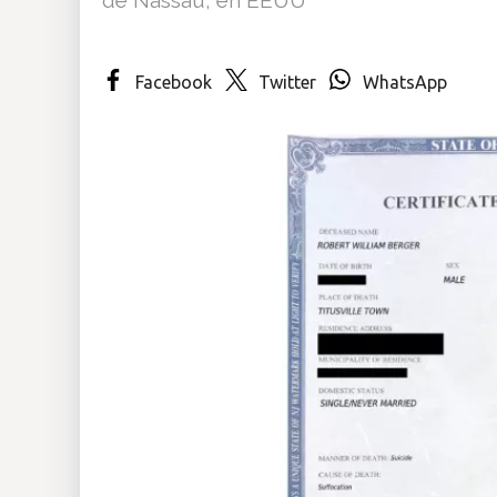
Insólitas
Facebook
Twitter
WhatsApp
Multimedia
Impreso