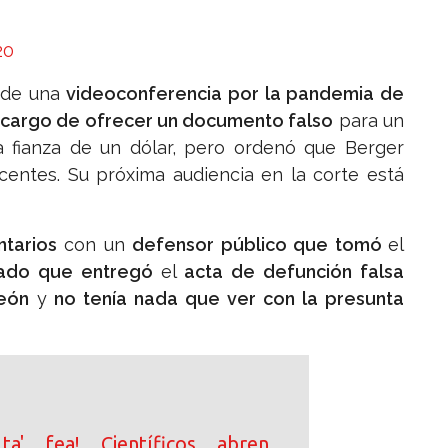
20
 de una
videoconferencia por la pandemia de
cargo de ofrecer un documento falso
para un
a fianza de un dólar, pero ordenó que Berger
centes. Su próxima audiencia en la corte está
tarios
con un
defensor público que tomó
el
ado que entregó
el
acta de defunción falsa
eón
y
no tenía nada que ver con la presunta
ta' fea! Científicos abren