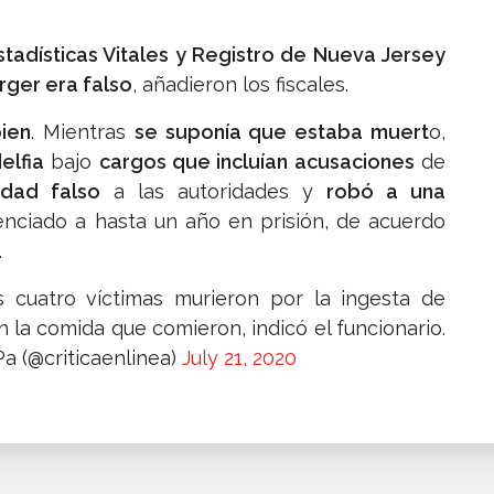
adísticas Vitales y Registro de Nueva Jersey
rger era falso
, añadieron los fiscales.
ien
. Mientras
se suponía que estaba muert
o,
elfia
bajo
cargos que incluían acusaciones
de
idad falso
a las autoridades y
robó a una
nciado a hasta un año en prisión, de acuerdo
.
 cuatro víctimas murieron por la ingesta de
 la comida que comieron, indicó el funcionario.
Pa (@criticaenlinea)
July 21, 2020