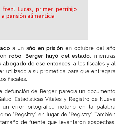
 fren! Lucas, primer perrihijo
a pensión alimenticia
ciado
a un a
ño en prisión
en octubre del año
con
robo, Berger huyó del estado
, mientras
u abogado de ese entonces
, a los fiscales y al
ber utilizado a su prometida para que entregara
os fiscales.
o de defunción de Berger parecía un documento
alud, Estadísticas Vitales y Registro de Nueva
un error ortográfico notorio en la palabra
como “Regsitry” en lugar de “Registry”. También
l tamaño de fuente que levantaron sospechas,