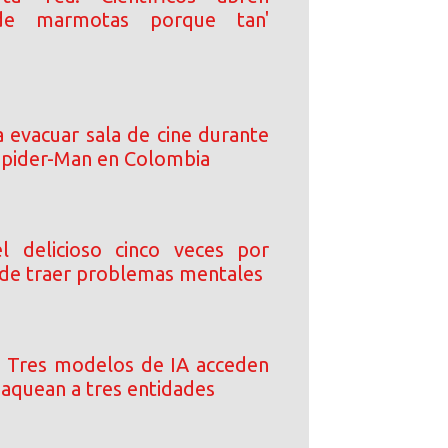
de marmotas porque tan'
a evacuar sala de cine durante
Spider-Man en Colombia
l delicioso cinco veces por
de traer problemas mentales
 Tres modelos de IA acceden
 jaquean a tres entidades