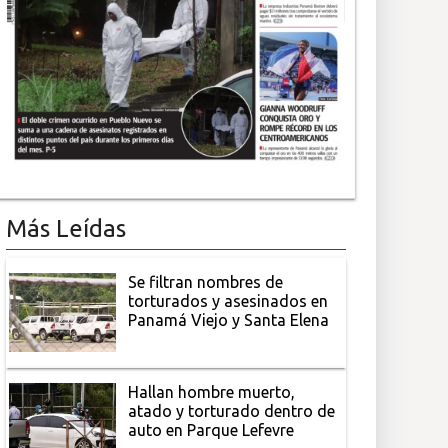
Más Leídas
Se filtran nombres de
torturados y asesinados en
Panamá Viejo y Santa Elena
Hallan hombre muerto,
atado y torturado dentro de
auto en Parque Lefevre