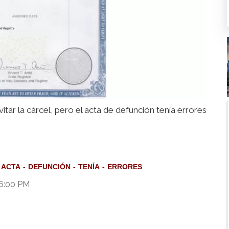
itar la cárcel, pero el acta de defunción tenía errores
ACTA
DEFUNCIÓN
TENÍA
ERRORES
 6:00 PM