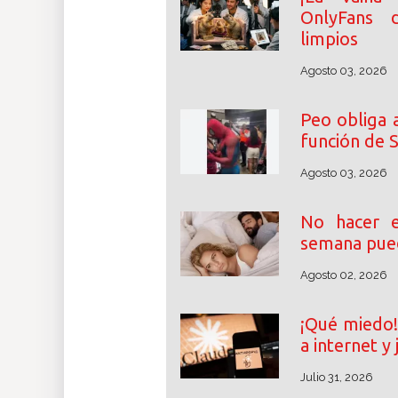
OnlyFans 
limpios
Agosto 03, 2026
Peo obliga 
función de 
Agosto 03, 2026
No hacer e
semana pue
Agosto 02, 2026
¡Qué miedo!
a internet y
Julio 31, 2026