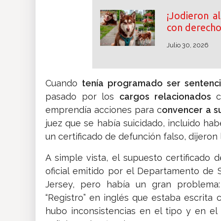
¡Jodieron al
con derecho 
Julio 30, 2026
Cuando
tenía programado ser senten
pasado por los
cargos relacionados
emprendía acciones para c
onvencer a s
juez que se había suicidado, incluido ha
un certificado de defunción falso, dijeron l
A simple vista, el supuesto certificad
oficial emitido por el Departamento de S
Jersey, pero había un gran problema: 
“Registro” en inglés que estaba escrita 
hubo inconsistencias en el tipo y en e