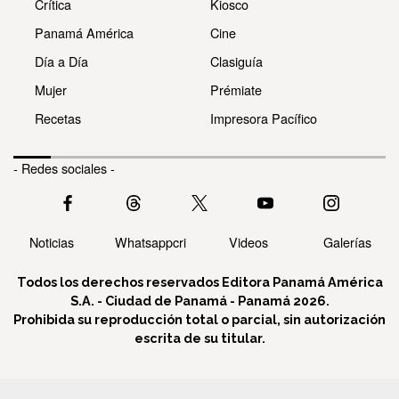
Crítica
Kiosco
Panamá América
Cine
Día a Día
Clasiguía
Mujer
Prémiate
Recetas
Impresora Pacífico
- Redes sociales -
Noticias
Whatsappcri
Videos
Galerías
Todos los derechos reservados Editora Panamá América
S.A. - Ciudad de Panamá - Panamá 2026.
Prohibida su reproducción total o parcial, sin autorización
escrita de su titular.