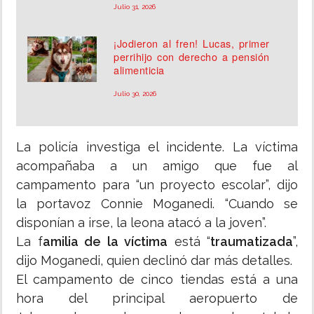
Julio 31, 2026
¡Jodieron al fren! Lucas, primer
perrihijo con derecho a pensión
alimenticia
Julio 30, 2026
La policía investiga el incidente. La víctima
acompañaba a un amigo que fue al
campamento para “un proyecto escolar”, dijo
la portavoz Connie Moganedi. “Cuando se
disponían a irse, la leona atacó a la joven”.
La f
amilia de la víctima
está “
traumatizada
”,
dijo Moganedi, quien declinó dar más detalles.
El campamento de cinco tiendas está a una
hora del principal aeropuerto de