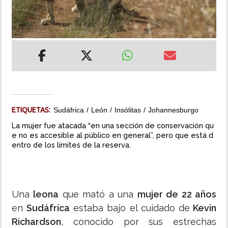
INSÓLITAS
MULTIMEDIA
IMPRESO
ETIQUETAS:
Sudáfrica
León
Insólitas
Johannesburgo
La mujer fue atacada “en una sección de conservación qu
e no es accesible al público en general”, pero que está d
entro de los límites de la reserva.
Una
leona
que mató a una
mujer de 22 años
en
Sudáfrica
estaba bajo el cuidado de
Kevin
Richardson
, conocido por sus estrechas