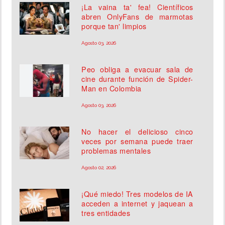
¡La vaina ta' fea! Científicos
abren OnlyFans de marmotas
porque tan' limpios
Agosto 03, 2026
Peo obliga a evacuar sala de
cine durante función de Spider-
Man en Colombia
Agosto 03, 2026
No hacer el delicioso cinco
veces por semana puede traer
problemas mentales
Agosto 02, 2026
¡Qué miedo! Tres modelos de IA
acceden a internet y jaquean a
tres entidades