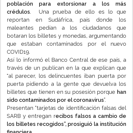
población para extorsionar a los más
crédulos
. Una prueba de ello es lo que
reportan en Sudáfrica, país donde los
maleantes pedían a los ciudadanos que
botaran los billetes y monedas, argumentando
que estaban contaminados por el nuevo
COVID19.
Así lo informó el Banco Central de ese país, a
través de un publican en la que explican que
"al parecer, los delincuentes iban puerta por
puerta pidiendo a la gente que devuelva los
billetes que tienen en su posesión porque
han
sido contaminados por el coronavirus
”.
Presentan “tarjetas de identificación falsas del
SARB y entregan r
ecibos falsos a cambio de
los billetes recogidos”, prosiguió la institución
financiera.