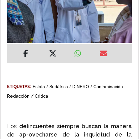
INSÓLITAS
MULTIMEDIA
IMPRESO
ETIQUETAS:
Estafa
Sudáfrica
DINERO
Contaminación
Redacción / Critica
Los
delincuentes siempre buscan la manera
de aprovecharse de la inquietud de la