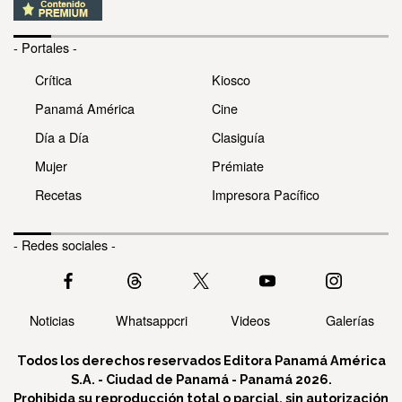
- Portales -
Crítica
Kiosco
Panamá América
Cine
Día a Día
Clasiguía
Mujer
Prémiate
Recetas
Impresora Pacífico
- Redes sociales -
Noticias
Whatsappcri
Videos
Galerías
Todos los derechos reservados Editora Panamá América
S.A. - Ciudad de Panamá - Panamá 2026.
Prohibida su reproducción total o parcial, sin autorización