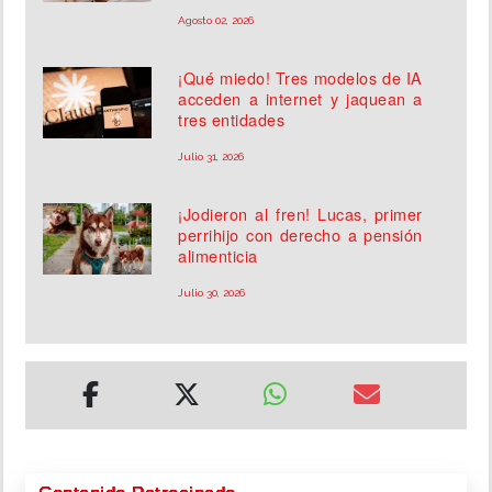
Agosto 02, 2026
¡Qué miedo! Tres modelos de IA
acceden a internet y jaquean a
tres entidades
Julio 31, 2026
¡Jodieron al fren! Lucas, primer
perrihijo con derecho a pensión
alimenticia
Julio 30, 2026