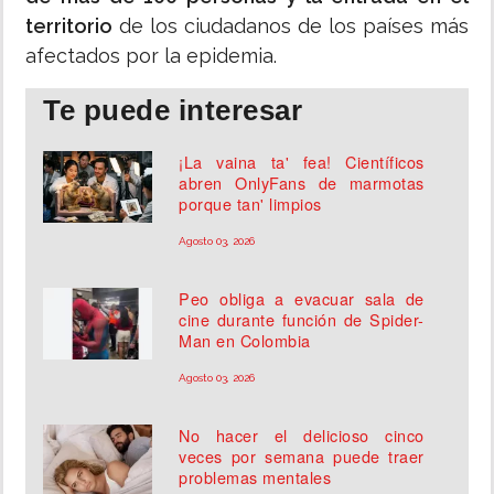
territorio
de los ciudadanos de los países más
afectados por la epidemia.
Te puede interesar
¡La vaina ta' fea! Científicos
abren OnlyFans de marmotas
porque tan' limpios
Agosto 03, 2026
Peo obliga a evacuar sala de
cine durante función de Spider-
Man en Colombia
Agosto 03, 2026
No hacer el delicioso cinco
veces por semana puede traer
problemas mentales