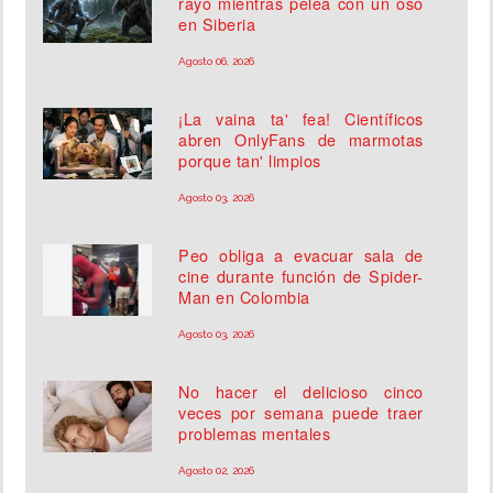
rayo mientras pelea con un oso
en Siberia
Agosto 06, 2026
¡La vaina ta' fea! Científicos
abren OnlyFans de marmotas
porque tan' limpios
Agosto 03, 2026
Peo obliga a evacuar sala de
cine durante función de Spider-
Man en Colombia
Agosto 03, 2026
No hacer el delicioso cinco
veces por semana puede traer
problemas mentales
Agosto 02, 2026