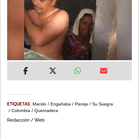
INSÓLITAS
MULTIMEDIA
IMPRESO
ETIQUETAS:
Marido
Engañaba
Pareja
Su Suegra
Colombia
Quemadera
Redacción / Web