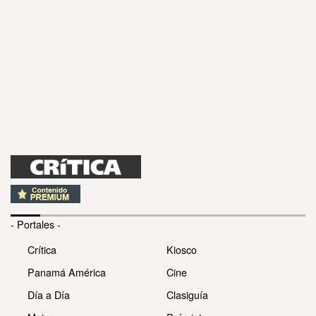
- Portales -
Crítica
Kiosco
Panamá América
Cine
Día a Día
Clasiguía