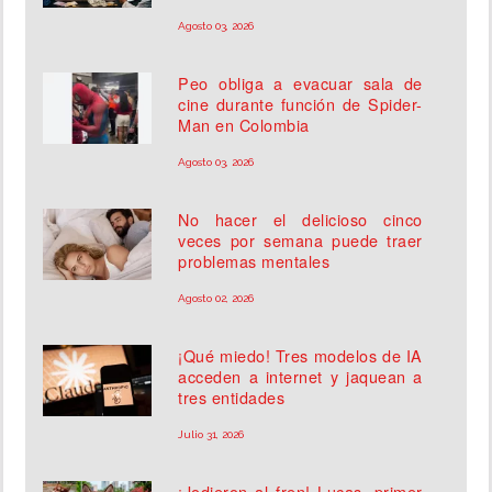
Agosto 03, 2026
Peo obliga a evacuar sala de
cine durante función de Spider-
Man en Colombia
Agosto 03, 2026
No hacer el delicioso cinco
veces por semana puede traer
problemas mentales
Agosto 02, 2026
¡Qué miedo! Tres modelos de IA
acceden a internet y jaquean a
tres entidades
Julio 31, 2026
¡Jodieron al fren! Lucas, primer