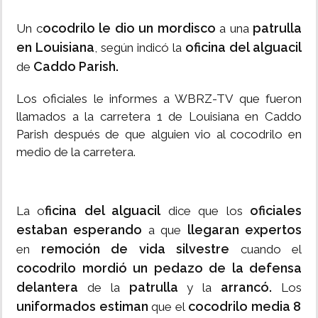
ocodrilo le dio un mordisco
patrulla
Un c
a una
en Louisiana
oficina del alguacil
, según indicó la
Caddo Parish.
de
Los oficiales le informes a WBRZ-TV que fueron
llamados a la carretera 1 de Louisiana en Caddo
Parish después de que alguien vio al cocodrilo en
medio de la carretera.
ficina del alguacil
oficiales
La o
dice que los
estaban esperando
llegaran expertos
a que
remoción de vida silvestre
en
cuando el
cocodrilo mordió un pedazo de la defensa
delantera
patrulla
arrancó.
de la
y la
Los
uniformados estiman
cocodrilo media 8
que el