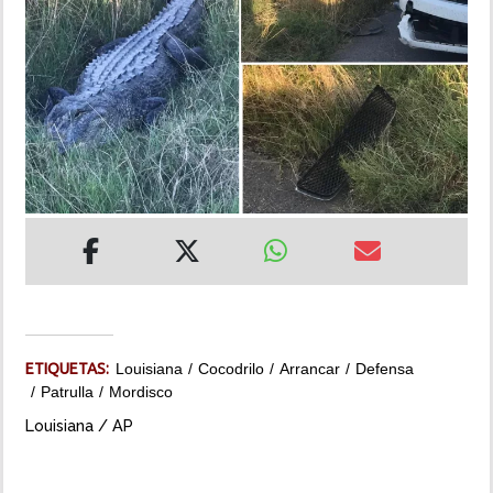
INSÓLITAS
MULTIMEDIA
IMPRESO
ETIQUETAS:
Louisiana
Cocodrilo
Arrancar
Defensa
Patrulla
Mordisco
Louisiana / AP