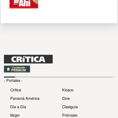
- Portales -
Crítica
Kiosco
Panamá América
Cine
Día a Día
Clasiguía
Mujer
Prémiate