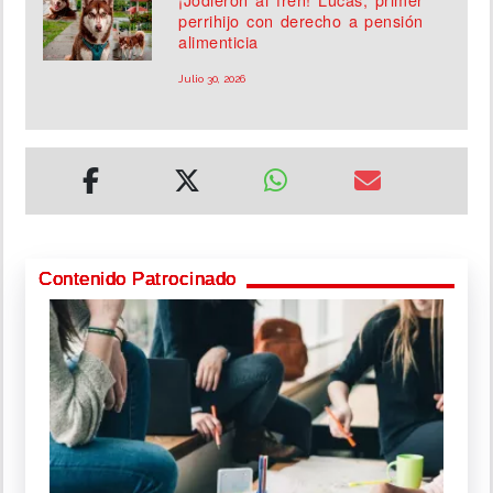
perrihijo con derecho a pensión
alimenticia
Julio 30, 2026
Contenido Patrocinado