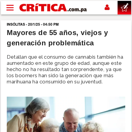
Pasar al contenido principal
INSÓLITAS - 20/1/25 - 04:50 PM
buscar
Mayores de 55 años, viejos y
generación problemática
SUCESOS
Detallan que el consumo de cannabis también ha
NACIONAL
aumentado en este grupo de edad, aunque este
hecho no ha resultado tan sorprendente, ya que
los boomers han sido la generación que más
POLÍTICA
marihuana ha consumido en su juventud.
SHOW
DEPORTES
MUNDO