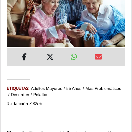
INSÓLITAS
MULTIMEDIA
IMPRESO
ETIQUETAS:
Adultos Mayores
55 Años
Más Problemáticos
Desorden
Pelaítos
Redacción / Web