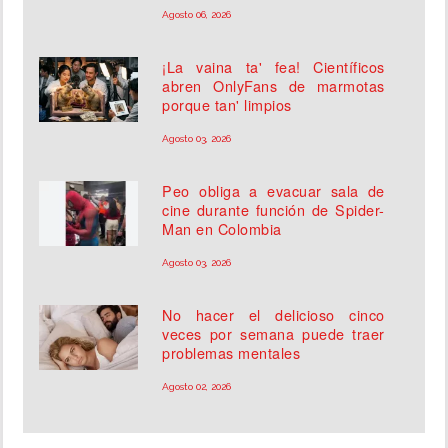
Agosto 06, 2026
¡La vaina ta' fea! Científicos
abren OnlyFans de marmotas
porque tan' limpios
Agosto 03, 2026
Peo obliga a evacuar sala de
cine durante función de Spider-
Man en Colombia
Agosto 03, 2026
No hacer el delicioso cinco
veces por semana puede traer
problemas mentales
Agosto 02, 2026