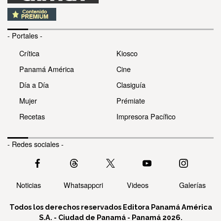
- Portales -
Crítica
Kiosco
Panamá América
Cine
Día a Día
Clasiguía
Mujer
Prémiate
Recetas
Impresora Pacífico
- Redes sociales -
Noticias
Whatsappcri
Videos
Galerías
Todos los derechos reservados Editora Panamá América
S.A. - Ciudad de Panamá - Panamá 2026.