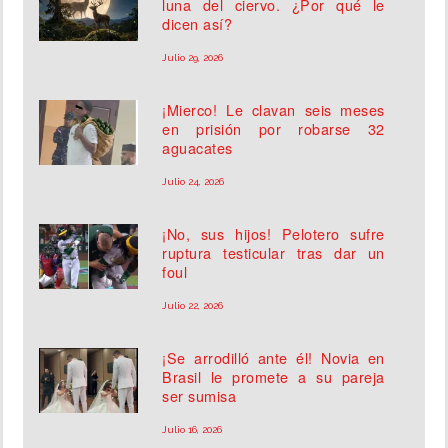
luna del ciervo. ¿Por qué le
dicen así?
Julio 29, 2026
¡Mierco! Le clavan seis meses
en prisión por robarse 32
aguacates
Julio 24, 2026
¡No, sus hijos! Pelotero sufre
ruptura testicular tras dar un
foul
Julio 22, 2026
¡Se arrodilló ante él! Novia en
Brasil le promete a su pareja
ser sumisa
Julio 16, 2026