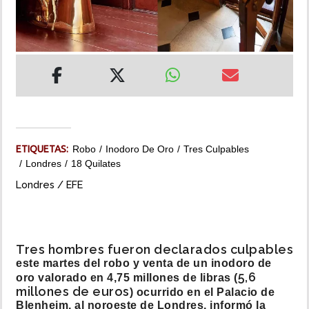
INSÓLITAS
MULTIMEDIA
IMPRESO
ETIQUETAS:
Robo
Inodoro De Oro
Tres Culpables
Londres
18 Quilates
Londres / EFE
Tres hombres fueron declarados culpables
este martes del robo y venta de un inodoro de
5,6
oro valorado en 4,75 millones de libras (
millones de euros
) ocurrido en el Palacio de
Blenheim, al noroeste de Londres, informó la