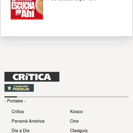
- Portales -
Crítica
Kiosco
Panamá América
Cine
Día a Día
Clasiguía