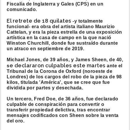
Fiscalía de Inglaterra y Gales (CPS) en un
comunicado.
El retrete de 18 quilates
-y totalmente
funcional- era obra del artista italiano Maurizio
Cattelan, y era la pieza estrella de una exposición
artística en la casa de campo en la que nació
Winston Churchill, donde fue sustraído durante
un atraco en septiembre de 2019.
Michael Jones, de 39 años, y James Sheen, de 40,
e declararon culpables este martes
s
ante el
Tribunal de la Corona de Oxford (noroeste de
Londres) de los cargos del robo de la pieza de 98
kilos, titulada 'América', que se cree que fue
dividida por partes y desechada.
Un tercero, Fred Doe, de 36 años, fue declarado
culpable de conspiración para convertir o
transferir propiedad delictiva, tras encontrar
mensajes codificados con Sheen sobre la venta
del oro.