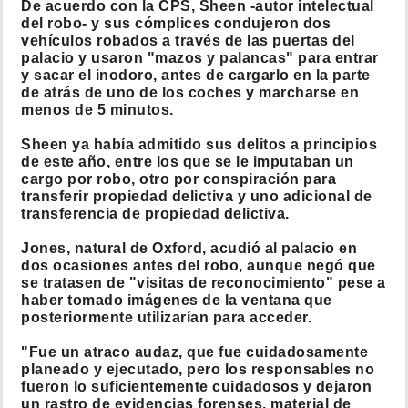
De acuerdo con la CPS, Sheen -autor intelectual
del robo- y sus cómplices condujeron dos
vehículos robados a través de las puertas del
palacio y usaron "mazos y palancas" para entrar
y sacar el inodoro, antes de cargarlo en la parte
de atrás de uno de los coches y marcharse en
menos de 5 minutos.
Sheen ya había admitido sus delitos a principios
de este año, entre los que se le imputaban un
cargo por robo, otro por conspiración para
transferir propiedad delictiva y uno adicional de
transferencia de propiedad delictiva.
Jones, natural de Oxford, acudió al palacio en
dos ocasiones antes del robo, aunque negó que
se tratasen de "visitas de reconocimiento" pese a
haber tomado imágenes de la ventana que
posteriormente utilizarían para acceder.
"Fue un atraco audaz, que fue cuidadosamente
planeado y ejecutado, pero los responsables no
fueron lo suficientemente cuidadosos y dejaron
un rastro de evidencias forenses, material de