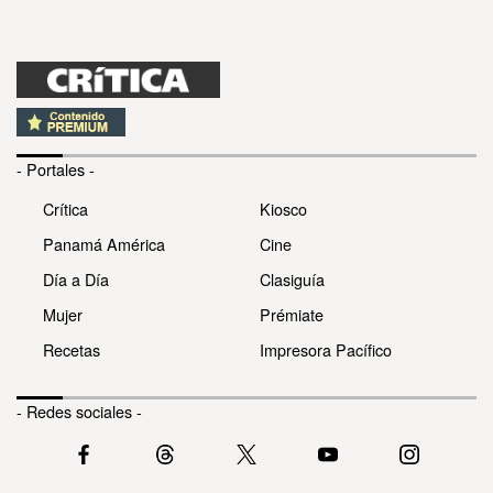
- Portales -
Crítica
Kiosco
Panamá América
Cine
Día a Día
Clasiguía
Mujer
Prémiate
Recetas
Impresora Pacífico
- Redes sociales -