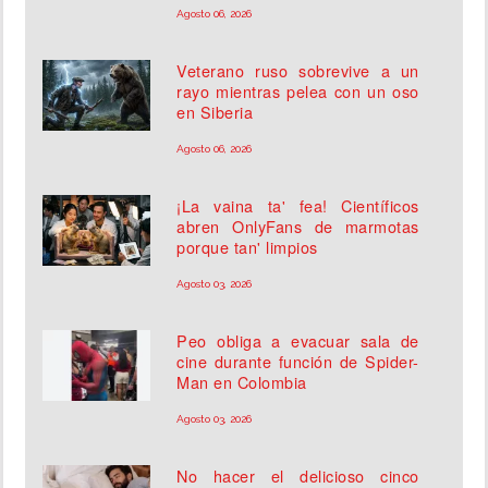
Agosto 06, 2026
Veterano ruso sobrevive a un
rayo mientras pelea con un oso
en Siberia
Agosto 06, 2026
¡La vaina ta' fea! Científicos
abren OnlyFans de marmotas
porque tan' limpios
Agosto 03, 2026
Peo obliga a evacuar sala de
cine durante función de Spider-
Man en Colombia
Agosto 03, 2026
No hacer el delicioso cinco