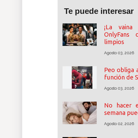
Te puede interesar
¡La vaina 
OnlyFans 
limpios
Agosto 03, 2026
Peo obliga 
función de 
Agosto 03, 2026
No hacer e
semana pue
Agosto 02, 2026