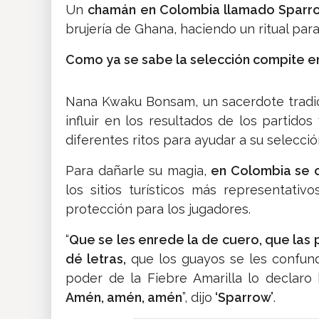
Un
chamán en Colombia llamado Sparr
brujería de Ghana, haciendo un ritual par
Como ya se sabe la selección compite en
Nana Kwaku Bonsam, un sacerdote tradi
influir en los resultados de los partido
diferentes ritos para ayudar a su selecci
Para dañarle su magia,
en Colombia se 
los sitios turísticos más representativ
protección para los jugadores.
“
Que se les enrede la de cuero, que las 
dé letras,
que los guayos se les confund
poder de la Fiebre Amarilla lo declaro
Amén, amén, amén
”, dijo
‘Sparrow’
.