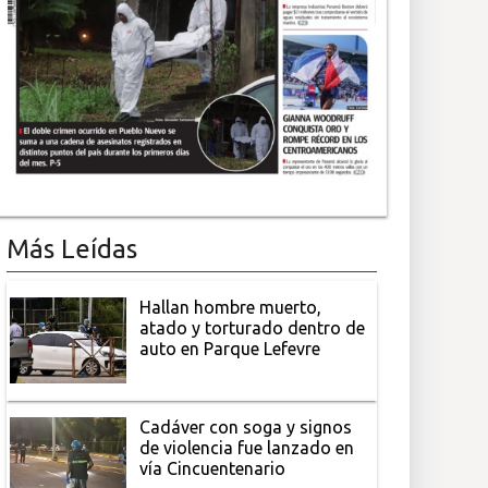
Más Leídas
Hallan hombre muerto,
atado y torturado dentro de
auto en Parque Lefevre
Cadáver con soga y signos
de violencia fue lanzado en
vía Cincuentenario