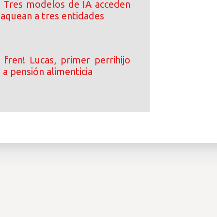
 Tres modelos de IA acceden
 jaquean a tres entidades
 fren! Lucas, primer perrihijo
a pensión alimenticia