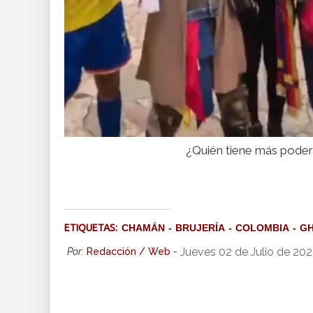
¿Quién tiene más poder
ETIQUETAS:
CHAMÁN
BRUJERÍA
COLOMBIA
G
Jueves 02 de Julio de 20
Por:
Redacción / Web
-