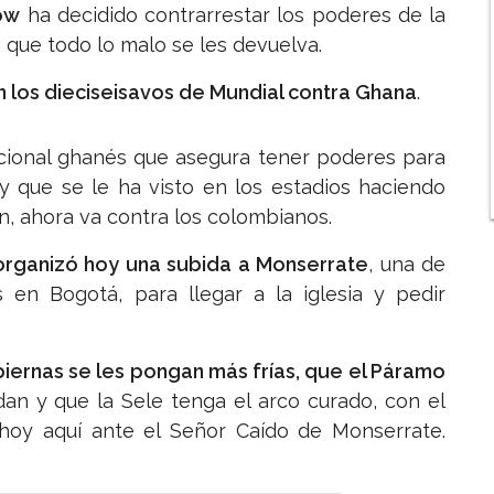
ow
ha decidido contrarrestar los poderes de la
a que todo lo malo se les devuelva.
 los dieciseisavos de Mundial contra Ghana
.
cional ghanés que asegura tener poderes para
s y que se le ha visto en los estadios haciendo
ón, ahora va contra los colombianos.
organizó hoy una subida a Monserrate
, una de
os en Bogotá, para llegar a la iglesia y pedir
piernas se les pongan más frías, que el Páramo
an y que la Sele tenga el arco curado, con el
 hoy aquí ante el Señor Caído de Monserrate.