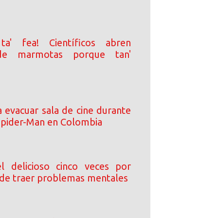
ta' fea! Científicos abren
de marmotas porque tan'
a evacuar sala de cine durante
Spider-Man en Colombia
l delicioso cinco veces por
de traer problemas mentales