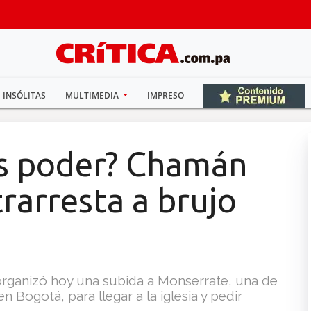
INSÓLITAS
MULTIMEDIA
IMPRESO
ás poder? Chamán
rarresta a brujo
organizó hoy una subida a Monserrate, una de
en Bogotá, para llegar a la iglesia y pedir