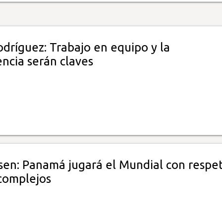
dríguez: Trabajo en equipo y la
ncia serán claves
nsen: Panamá jugará el Mundial con respe
 complejos