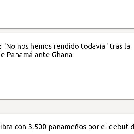
 "No nos hemos rendido todavía" tras la
de Panamá ante Ghana
vibra con 3,500 panameños por el debut d