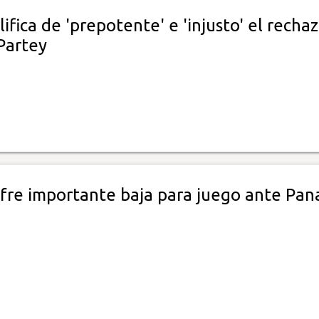
ifica de 'prepotente' e 'injusto' el recha
Partey
fre importante baja para juego ante Pa