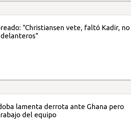
reado: "Christiansen vete, faltó Kadir, no
delanteros"
doba lamenta derrota ante Ghana pero
trabajo del equipo