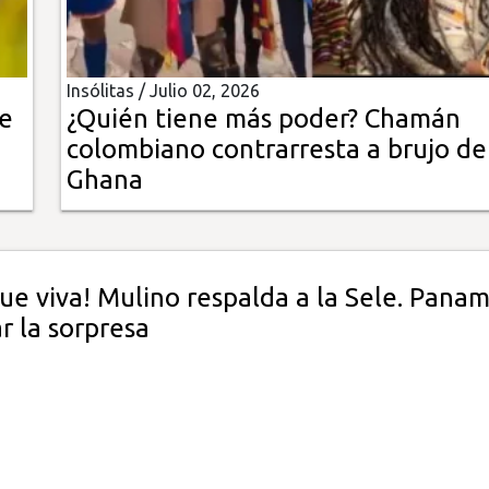
Insólitas /
Julio 02, 2026
ue
¿Quién tiene más poder? Chamán
colombiano contrarresta a brujo de
Ghana
gue viva! Mulino respalda a la Sele. Pana
r la sorpresa