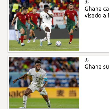
Ghana cal
visado a 
Ghana su