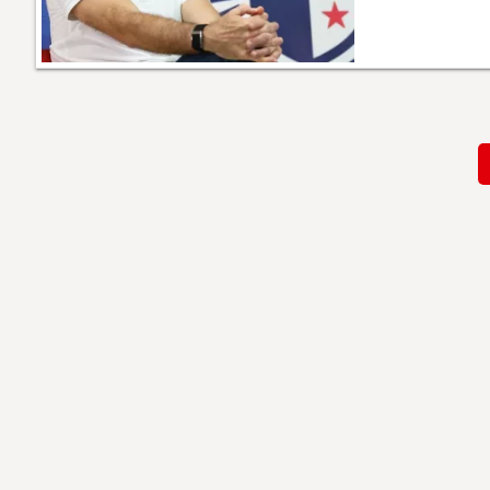
Paginación