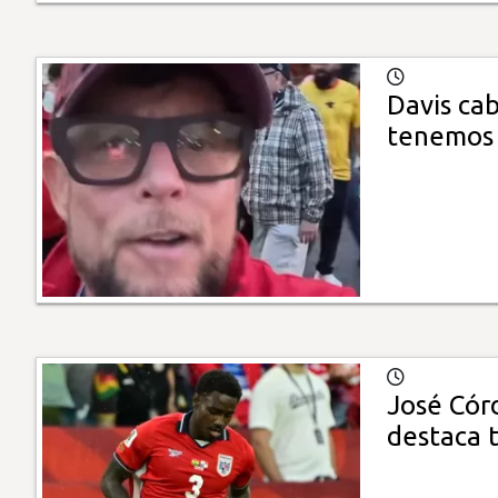
Davis cab
tenemos 
José Cór
destaca 