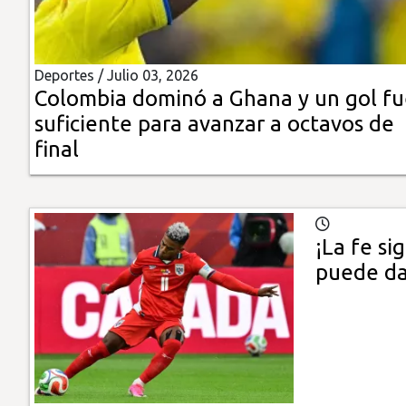
Insólitas
Deportes /
Julio 03, 2026
Multimedia
Colombia dominó a Ghana y un gol f
suficiente para avanzar a octavos de
Impreso
final
¡La fe si
puede da