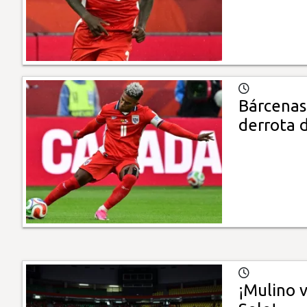
Bárcenas:
derrota 
¡Mulino 