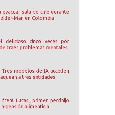
a evacuar sala de cine durante
Spider-Man en Colombia
l delicioso cinco veces por
de traer problemas mentales
 Tres modelos de IA acceden
 jaquean a tres entidades
 fren! Lucas, primer perrihijo
a pensión alimenticia