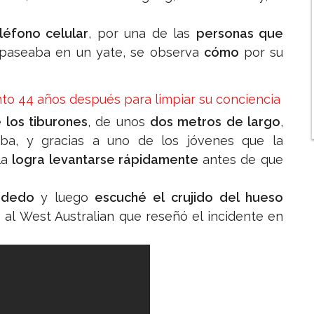
léfono celular
, por una de las
personas que
 paseaba en un yate, se observa
cómo
por su
to 44 años después para limpiar su conciencia
 los tiburones
, de unos
dos metros de largo
,
mba, y gracias a uno de los jóvenes que la
la
logra levantarse rápidamente
antes de que
l dedo
y luego
escuché el crujido del hueso
g al West Australian que reseñó el incidente en