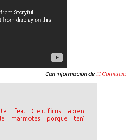
Con información de 
El Comercio
ta' fea! Científicos abren
de marmotas porque tan'