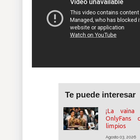
Te puede interesar
¡La vaina 
OnlyFans 
limpios
Agosto 03, 2026