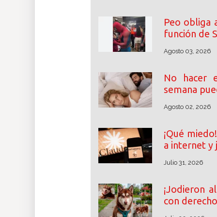
Peo obliga 
función de 
Agosto 03, 2026
No hacer e
semana pue
Agosto 02, 2026
¡Qué miedo!
a internet y
Julio 31, 2026
¡Jodieron al
con derecho 