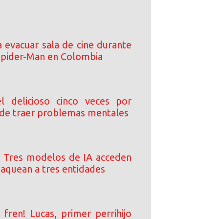
a evacuar sala de cine durante
Spider-Man en Colombia
l delicioso cinco veces por
de traer problemas mentales
 Tres modelos de IA acceden
 jaquean a tres entidades
 fren! Lucas, primer perrihijo