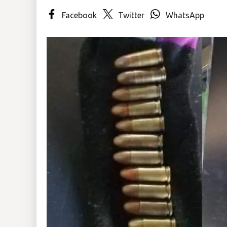
Facebook
Twitter
WhatsApp
Insólitas
Multimedia
Impreso