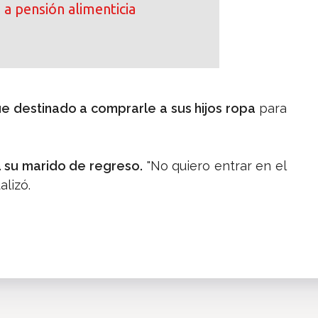
a pensión alimenticia
ue destinado a comprarle a sus hijos ropa
para
a su marido de regreso.
"No quiero entrar en el
alizó.