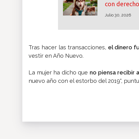
con derecho 
Julio 30, 2026
Tras hacer las transacciones,
el dinero f
vestir en Año Nuevo.
La mujer ha dicho que
no piensa recibir 
nuevo año con el estorbo del 2019", puntu