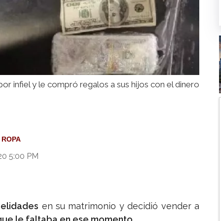
or infiel y le compró regalos a sus hijos con el dinero
ROPA
20 5:00 PM
delidades
en su matrimonio y decidió vender a
que le faltaba en ese momento.