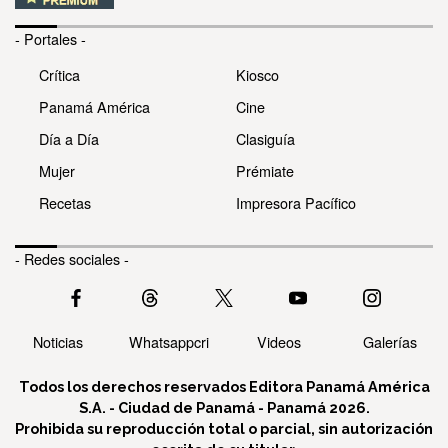
- Portales -
Crítica
Kiosco
Panamá América
Cine
Día a Día
Clasiguía
Mujer
Prémiate
Recetas
Impresora Pacífico
- Redes sociales -
Noticias
Whatsappcri
Videos
Galerías
Todos los derechos reservados Editora Panamá América
S.A. - Ciudad de Panamá - Panamá 2026.
Prohibida su reproducción total o parcial, sin autorización