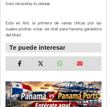
Solo necesitas tu celular.
INSÓLITAS
MULTIMEDIA
Esta es Aris, la primera de varias chicas por las
cuales podrás votar vía chat para hacerla ganadora
del título
IMPRESO
Te puede interesar