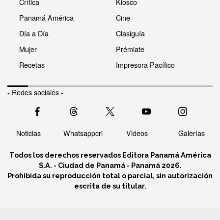
Crítica
Kiosco
Panamá América
Cine
Día a Día
Clasiguía
Mujer
Prémiate
Recetas
Impresora Pacífico
- Redes sociales -
Noticias
Whatsappcri
Videos
Galerías
Todos los derechos reservados Editora Panamá América
S.A. - Ciudad de Panamá - Panamá 2026.
Prohibida su reproducción total o parcial, sin autorización
escrita de su titular.