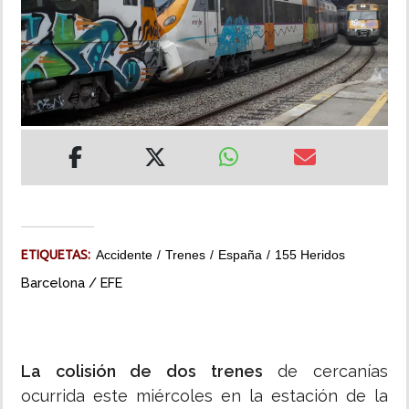
INSÓLITAS
MULTIMEDIA
IMPRESO
ETIQUETAS:
Accidente
Trenes
España
155 Heridos
Barcelona / EFE
La colisión de dos trenes
de cercanías
ocurrida este miércoles en la estación de la