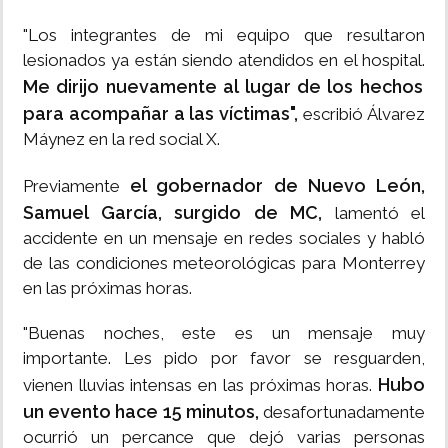
"Los integrantes de mi equipo que resultaron
lesionados ya están siendo atendidos en el hospital.
Me dirijo nuevamente al lugar de los hechos
para acompañar a las víctimas",
escribió Álvarez
Máynez en la red social X.
el gobernador de Nuevo León,
Previamente
Samuel García, surgido de MC,
lamentó el
accidente en un mensaje en redes sociales y habló
de las condiciones meteorológicas para Monterrey
en las próximas horas.
"Buenas noches, este es un mensaje muy
importante. Les pido por favor se resguarden,
Hubo
vienen lluvias intensas en las próximas horas.
un evento hace 15 minutos,
desafortunadamente
ocurrió un percance que dejó varias personas