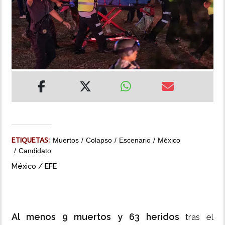
INSÓLITAS
MULTIMEDIA
IMPRESO
ETIQUETAS:
Muertos
Colapso
Escenario
México
Candidato
México / EFE
Al menos 9 muertos y 63 heridos
tras el