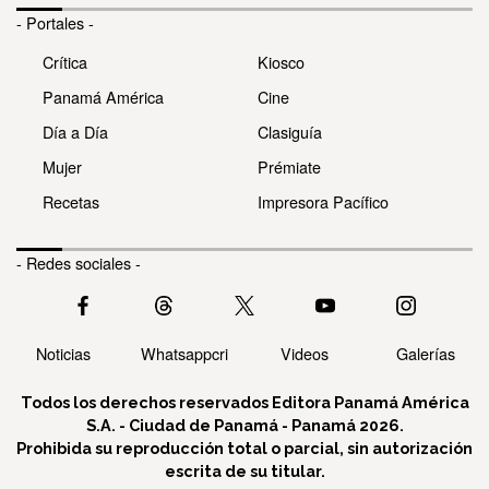
- Portales -
Crítica
Kiosco
Panamá América
Cine
Día a Día
Clasiguía
Mujer
Prémiate
Recetas
Impresora Pacífico
- Redes sociales -
Noticias
Whatsappcri
Videos
Galerías
Todos los derechos reservados Editora Panamá América
S.A. - Ciudad de Panamá - Panamá 2026.
Prohibida su reproducción total o parcial, sin autorización
escrita de su titular.