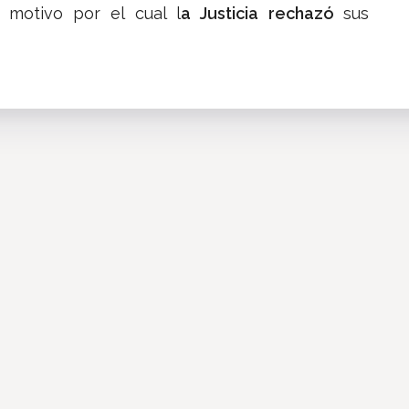
motivo por el cual l
a Justicia rechazó
sus