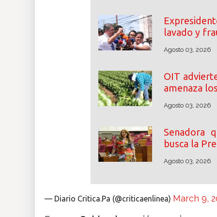
Expresident
lavado y fra
Agosto 03, 2026
OIT adviert
amenaza los
Agosto 03, 2026
Senadora q
busca la Pr
Agosto 03, 2026
March 9, 2
— Diario Critica.Pa (@criticaenlinea)