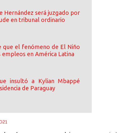
e Hernández será juzgado por
ude en tribunal ordinario
e que el fenómeno de El Niño
 empleos en América Latina
ue insultó a Kylian Mbappé
esidencia de Paraguay
021