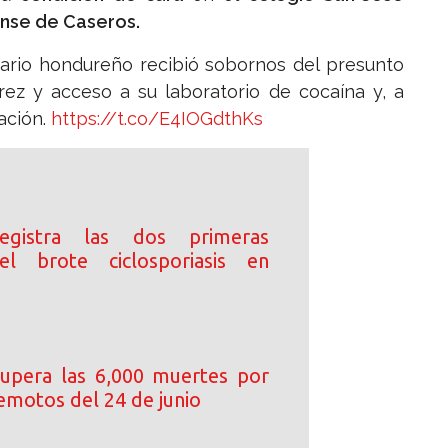
nse de Caseros.
ario hondureño recibió sobornos del presunto
ez y acceso a su laboratorio de cocaína y, a
ación.
https://t.co/E4IOGdthKs
registra las dos primeras
l brote ciclosporiasis en
upera las 6,000 muertes por
emotos del 24 de junio