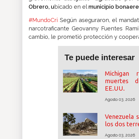
Obrero, u
bicado en el
municipio bonaere
#MundoCri
Según aseguraron, el mandat
narcotraficante Geovanny Fuentes Ramír
cambio, le prometió protección y cooper
Te puede interesar
Michigan 
muertes de
EE.UU.
Agosto 03, 2026
Venezuela s
los dos terr
Agosto 03, 2026