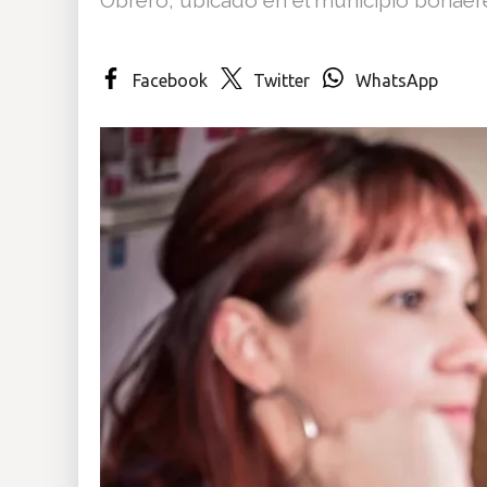
Insólitas
Facebook
Twitter
WhatsApp
Multimedia
Impreso