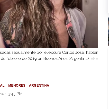
busadas sexualmente por el excura Carlos José, hablan
7 de febrero de 2019 en Buenos Aires (Argentina). EFE
UAL
MENORES
ARGENTINA
2021 3:45 PM