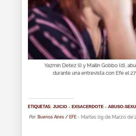
Yazmín Detez (i) y Mailin Gobbo (d), a
durante una entrevista con Efe el 2
ETIQUETAS:
JUICIO
EXSACERDOTE
ABUSO-SEX
Martes 09 de Marzo de 
Por:
Buenos Aires / EFE
-