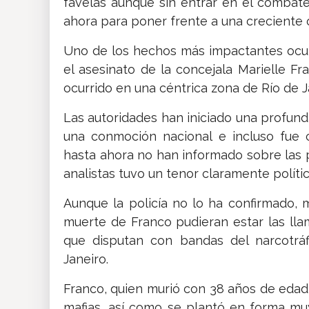
favelas aunque sin entrar en el combate 
ahora para poner frente a una creciente 
Uno de los hechos más impactantes ocur
el asesinato de la concejala Marielle Fr
ocurrido en una céntrica zona de Río de 
Las autoridades han iniciado una profund
una conmoción nacional e incluso fue 
hasta ahora no han informado sobre las
analistas tuvo un tenor claramente polític
Aunque la policía no lo ha confirmado, 
muerte de Franco pudieran estar las llam
que disputan con bandas del narcotráf
Janeiro.
Franco, quien murió con 38 años de eda
mafias, así como se plantó en forma muy 