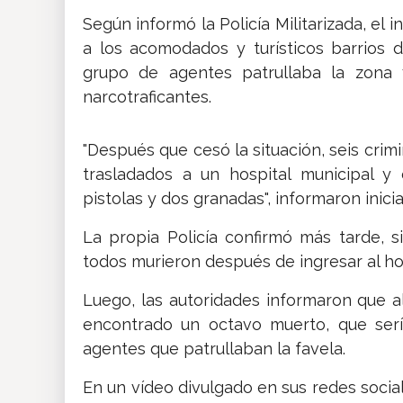
Según informó la Policía Militarizada, el 
a los acomodados y turísticos barrios
grupo de agentes patrullaba la zona 
narcotraficantes.
"Después que cesó la situación, seis crim
trasladados a un hospital municipal y 
pistolas y dos granadas", informaron inici
La propia Policía confirmó más tarde, 
todos murieron después de ingresar al hos
Luego, las autoridades informaron que al 
encontrado un octavo muerto, que ser
agentes que patrullaban la favela.
En un vídeo divulgado en sus redes social