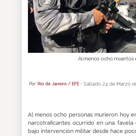
Al menos ocho muertos e
Sábado 24 de Marzo d
Por:
Río de Janeiro / EFE
-
Al menos ocho personas murieron hoy en
narcotraficantes ocurrido en una favela
bajo intervención militar desde hace po