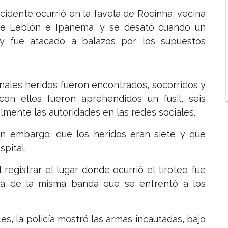
incidente ocurrió en la favela de Rocinha, vecina
 de Leblón e Ipanema, y se desató cuando un
y fue atacado a balazos por los supuestos
inales heridos fueron encontrados, socorridos y
con ellos fueron aprehendidos un fusil, seis
almente las autoridades en las redes sociales.
sin embargo, que los heridos eran siete y que
pital.
registrar el lugar donde ocurrió el tiroteo fue
ía de la misma banda que se enfrentó a los
es, la policía mostró las armas incautadas, bajo