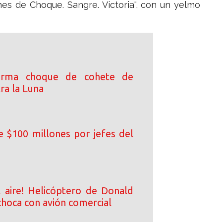
es de Choque. Sangre. Victoria", con un yelmo
irma choque de cohete de
ra la Luna
 $100 millones por jefes del
l aire! Helicóptero de Donald
choca con avión comercial