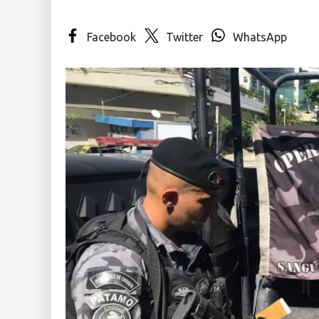
Insólitas
Facebook
Twitter
WhatsApp
Multimedia
Impreso