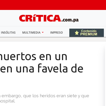
INSÓLITAS
MULTIMEDIA
IMPRESO
muertos en un
en una favela de
n embargo, que los heridos eran siete y que
ospital.