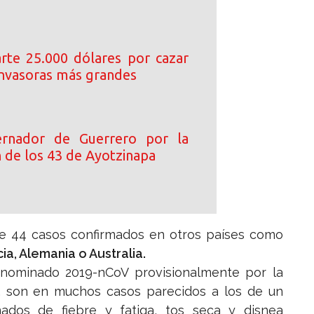
arte 25.000 dólares por cazar
 invasoras más grandes
rnador de Guerrero por la
n de los 43 de Ayotzinapa
de 44 casos confirmados en otros países como
ia, Alemania o Australia.
enominado 2019-nCoV provisionalmente por la
), son en muchos casos parecidos a los de un
ados de fiebre y fatiga, tos seca y disnea