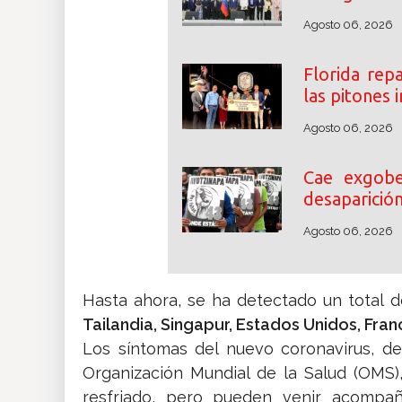
Agosto 06, 2026
Florida rep
las pitones
Agosto 06, 2026
Cae exgobe
desaparició
Agosto 06, 2026
Hasta ahora, se ha detectado un total 
Tailandia, Singapur, Estados Unidos, Franc
Los síntomas del nuevo coronavirus, d
Organización Mundial de la Salud (OMS
resfriado, pero pueden venir acompañ