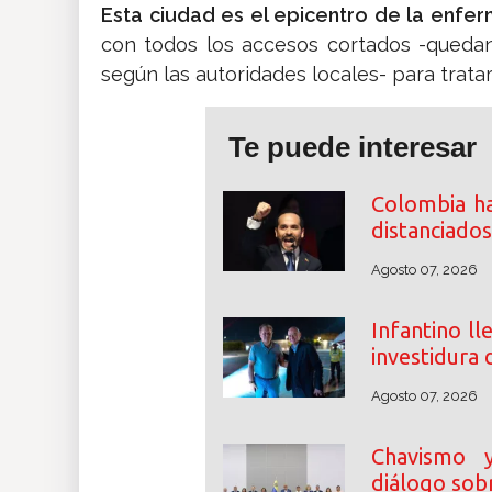
Esta ciudad es el epicentro de la enf
con todos los accesos cortados -quedan
según las autoridades locales- para tratar
Te puede interesar
Colombia ha
distanciados
Agosto 07, 2026
Infantino ll
investidura 
Agosto 07, 2026
Chavismo y 
diálogo sobr