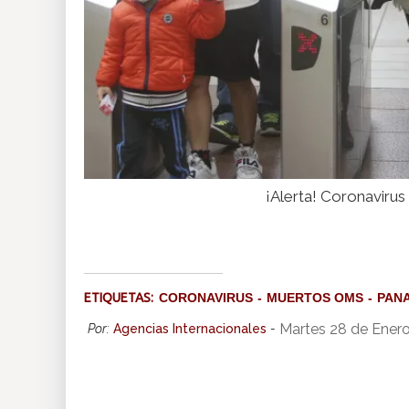
¡Alerta! Coronaviru
ETIQUETAS:
CORONAVIRUS
MUERTOS OMS
PAN
Martes 28 de Ener
Por:
Agencias Internacionales
-