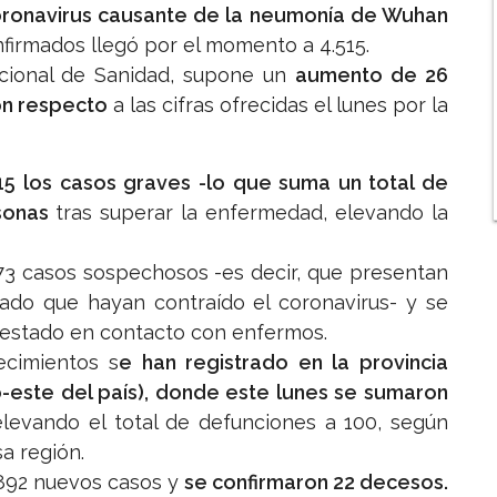
oronavirus causante de la neumonía de Wuhan
nfirmados llegó por el momento a 4.515.
Nacional de Sanidad, supone un
aumento de 26
on respecto
a las cifras ofrecidas el lunes por la
5 los casos graves -lo que suma un total de
rsonas
tras superar la enfermedad, elevando la
3 casos sospechosos -es decir, que presentan
ado que hayan contraído el coronavirus- y se
 estado en contacto con enfermos.
ecimientos s
e han registrado en la provincia
o-este del país), donde este lunes se sumaron
levando el total de defunciones a 100, según
a región.
 892 nuevos casos y
se confirmaron 22 decesos.