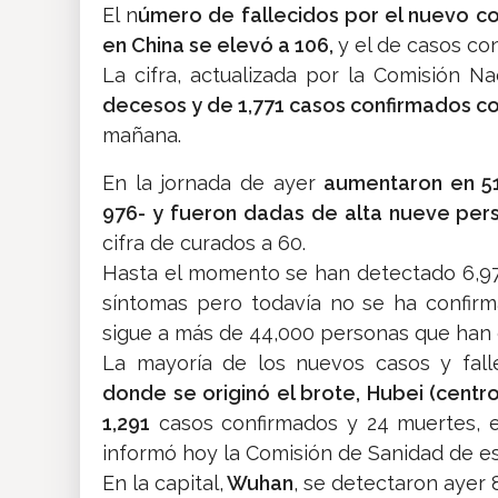
El n
úmero de fallecidos por el nuevo c
en China se elevó a 106,
y el de casos co
La cifra, actualizada por la Comisión 
decesos y de 1,771 casos confirmados c
mañana.
En la jornada de ayer
aumentaron en 51
976- y fueron dadas de alta nueve pe
cifra de curados a 60.
Hasta el momento se han detectado 6,97
síntomas pero todavía no se ha confirm
sigue a más de 44,000 personas que han
La mayoría de los nuevos casos y fall
donde se originó el brote, Hubei (centr
1,291
casos confirmados y 24 muertes, e
informó hoy la Comisión de Sanidad de es
En la capital,
Wuhan
, se detectaron ayer