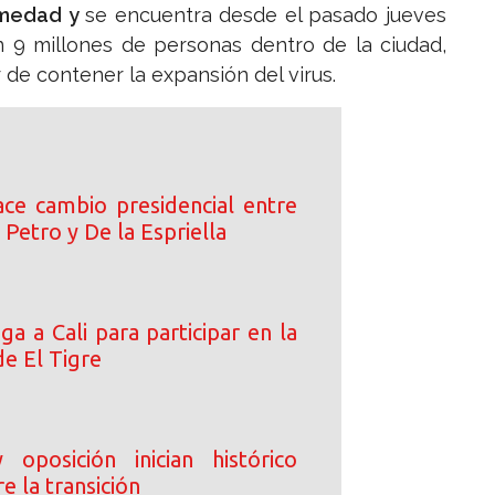
ermedad y
se encuentra desde el pasado jueves
 9 millones de personas dentro de la ciudad,
 de contener la expansión del virus.
ce cambio presidencial entre
 Petro y De la Espriella
ega a Cali para participar en la
de El Tigre
oposición inician histórico
e la transición