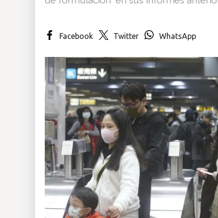
Insólitas
Facebook
Twitter
WhatsApp
Multimedia
Impreso