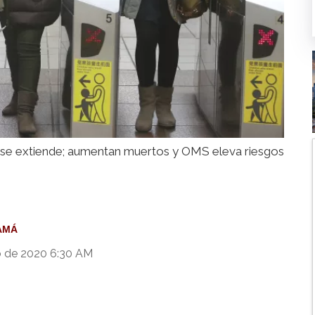
s se extiende; aumentan muertos y OMS eleva riesgos
AMÁ
o de 2020 6:30 AM