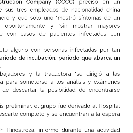
nstruction Company (CCCC)
precisó en un
 sus tres empleados de nacionalidad china
nero y que sólo uno "mostró síntomas de un
os oportunamente y "sin mostrar mayores
se con casos de pacientes infectados con
acto alguno con personas infectadas por tan
eriodo de incubación, periodo que abarca un
.
jadores y la traductora "se dirigió a las
loa para someterse a los análisis y exámenes
de descartar la posibilidad de encontrarse
s preliminar, el grupo fue derivado al Hospital
escarte completo y se encuentran a la espera
th Hinostroza, informó durante una actividad