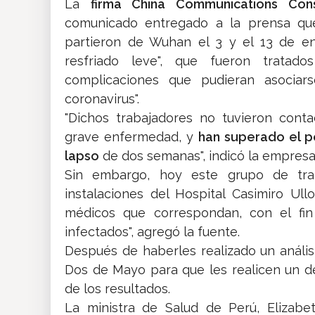
La
firma China Communications Co
comunicado entregado a la prensa que
partieron de Wuhan el 3 y el 13 de e
resfriado leve", que fueron tratad
complicaciones que pudieran asociar
coronavirus".
"Dichos trabajadores no tuvieron cont
grave enfermedad, y
han superado el p
lapso
de dos semanas", indicó la empresa
Sin embargo, hoy este grupo de traba
instalaciones del Hospital Casimiro Ul
médicos que correspondan, con el fin 
infectados", agregó la fuente.
Después de haberles realizado un análisi
Dos de Mayo para que les realicen un d
de los resultados.
La ministra de Salud de Perú, Elizabe