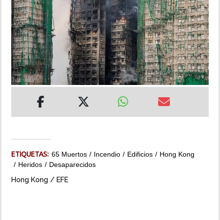
INSÓLITAS
MULTIMEDIA
IMPRESO
ETIQUETAS:
65 Muertos
Incendio
Edificios
Hong Kong
Heridos
Desaparecidos
Hong Kong / EFE