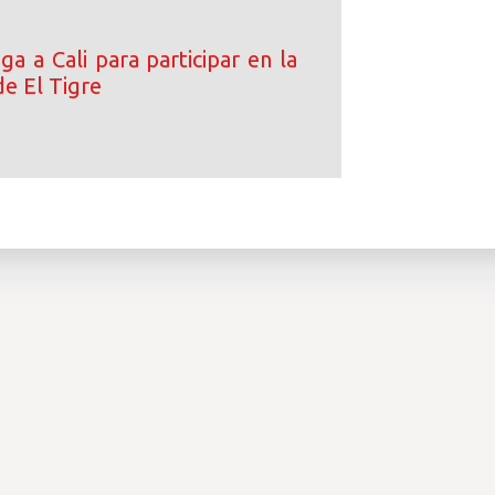
ega a Cali para participar en la
de El Tigre