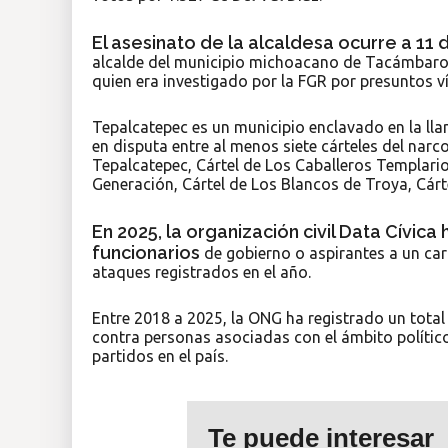
El asesinato de la alcaldesa ocurre a 11 
alcalde del municipio michoacano de Tacámbar
quien era investigado por la FGR por presuntos v
Tepalcatepec es un municipio enclavado en la ll
en disputa entre al menos siete cárteles del na
Tepalcatepec, Cártel de Los Caballeros Templario
Generación, Cártel de Los Blancos de Troya, Cárt
En 2025, la organización civil Data Cívi
funcionarios
de gobierno o aspirantes a un carg
ataques registrados en el año.
Entre 2018 a 2025, la ONG ha registrado un tota
contra personas asociadas con el ámbito polític
partidos en el país.
Te puede interesar