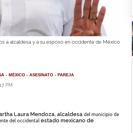
ros a alcaldesa y a su esposo en occidente de México
SA
MÉXICO
ASESINATO
PAREJA
:17 PM
 Martha Laura Mendoza, alcaldesa
del municipio de
estado mexicano de
ente del occidental