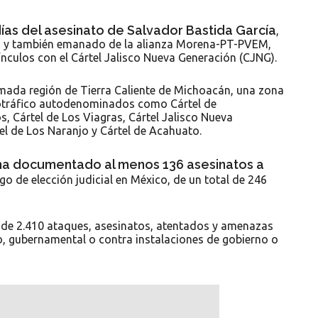
días del asesinato de Salvador Bastida García
,
o y también emanado de la alianza Morena-PT-PVEM,
ínculos con el Cártel Jalisco Nueva Generación (CJNG).
amada región de Tierra Caliente de Michoacán, una zona
rcotráfico autodenominados como Cártel de
s, Cártel de Los Viagras, Cártel Jalisco Nueva
el de Los Naranjo y Cártel de Acahuato.
ca ha documentado al menos 136 asesinatos a
o de elección judicial en México, de un total de 246
l de 2.410 ataques, asesinatos, atentados y amenazas
o, gubernamental o contra instalaciones de gobierno o