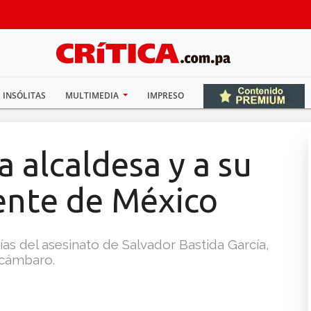
INSÓLITAS
MULTIMEDIA
IMPRESO
a alcaldesa y a su
ente de México
días del asesinato de Salvador Bastida García,
acámbaro.