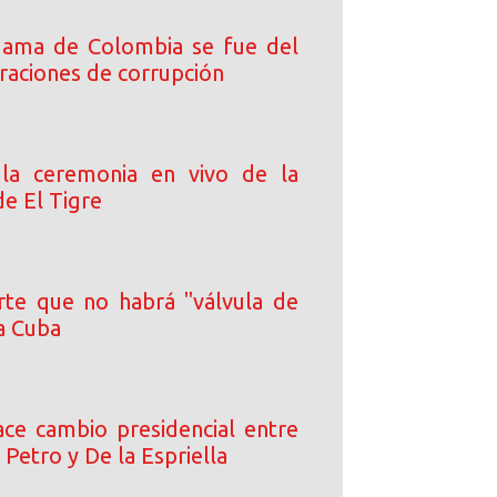
dama de Colombia se fue del
ltraciones de corrupción
 la ceremonia en vivo de la
de El Tigre
rte que no habrá "válvula de
a Cuba
ce cambio presidencial entre
 Petro y De la Espriella