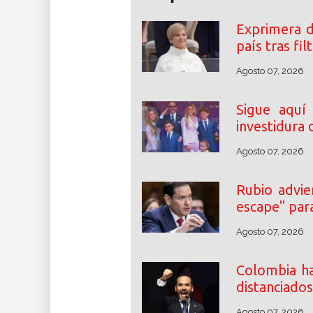
Exprimera 
país tras fi
Agosto 07, 2026
Sigue aquí
investidura 
Agosto 07, 2026
Rubio advie
escape" par
Agosto 07, 2026
Colombia ha
distanciados
Agosto 07, 2026