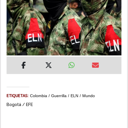
INSÓLITAS
MULTIMEDIA
IMPRESO
ETIQUETAS:
Colombia
Guerrilla
ELN
Mundo
Bogotá / EFE