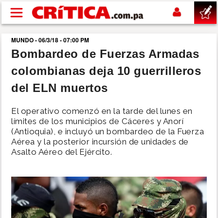
Pasar al contenido principal
MUNDO - 06/3/18 - 07:00 PM
buscar
Bombardeo de Fuerzas Armadas
colombianas deja 10 guerrilleros
SUCESOS
del ELN muertos
NACIONAL
El operativo comenzó en la tarde del lunes en
límites de los municipios de Cáceres y Anorí
POLÍTICA
(Antioquia), e incluyó un bombardeo de la Fuerza
Aérea y la posterior incursión de unidades de
Asalto Aéreo del Ejército.
SHOW
DEPORTES
MUNDO