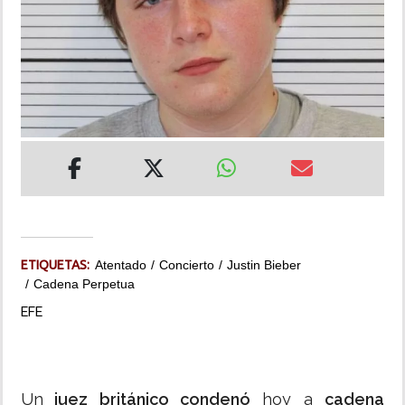
INSÓLITAS
MULTIMEDIA
IMPRESO
ETIQUETAS:
Atentado
Concierto
Justin Bieber
Cadena Perpetua
EFE
Un
juez británico condenó
hoy a
cadena