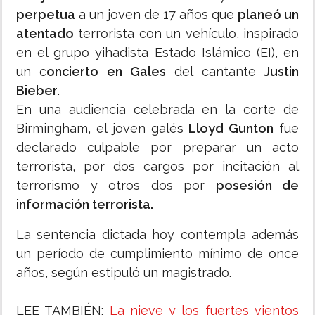
perpetua
a un joven de 17 años que
planeó un
atentado
terrorista con un vehículo, inspirado
en el grupo yihadista Estado Islámico (EI), en
un c
oncierto en Gales
del cantante
Justin
Bieber
.
En una audiencia celebrada en la corte de
Birmingham, el joven galés
Lloyd Gunton
fue
declarado culpable por preparar un acto
terrorista, por dos cargos por incitación al
terrorismo y otros dos por
posesión de
información terrorista.
La sentencia dictada hoy contempla además
un período de cumplimiento mínimo de once
años, según estipuló un magistrado.
LEE TAMBIÉN:
La nieve y los fuertes vientos