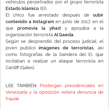
vehículos perpetrados por el grupo terrorista
Estado Islámico
(EI).
El chico fue arrestado después de
subir
contenido a Instagram
en junio de 2017, en el
que
promovía la yihad
y apoyaba a la
organización terrorista
Al Qaeda
.
Según se desprendió del proceso judicial, el
joven publicó
imágenes de terroristas
, así
como fotografías de la bandera del EI, que
incitaban a realizar un ataque terrorista en
Cardiff (Gales).
LEE TAMBIÉN:
Postergan presidenciales en
Venezuela y la oposición reitera denuncia de
fraude