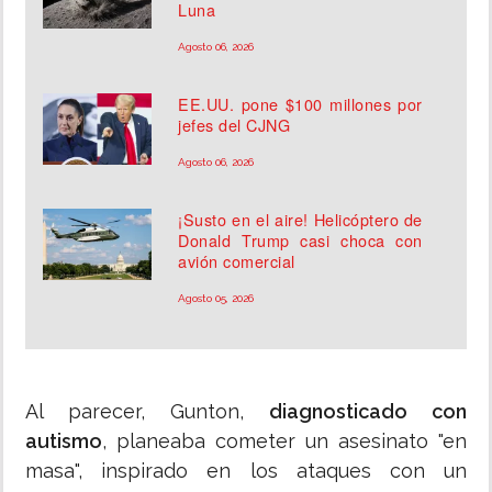
Luna
Agosto 06, 2026
EE.UU. pone $100 millones por
jefes del CJNG
Agosto 06, 2026
¡Susto en el aire! Helicóptero de
Donald Trump casi choca con
avión comercial
Agosto 05, 2026
Al parecer, Gunton,
diagnosticado con
autismo
, planeaba cometer un asesinato "en
masa", inspirado en los ataques con un