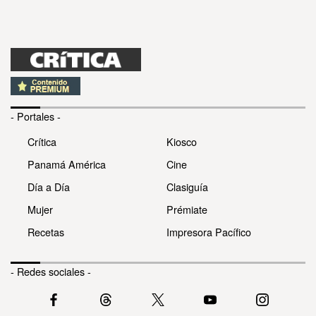
- Portales -
Crítica
Kiosco
Panamá América
Cine
Día a Día
Clasiguía
Mujer
Prémiate
Recetas
Impresora Pacífico
- Redes sociales -