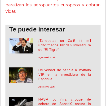
paralizan los aeropuertos europeos y cobran
vidas
Te puede interesar
¡Tanquetas en Cali! 11 mil
uniformados blindan investidura
de "El Tigre"
Agosto 06, 2026
De vender de panela a invitado
VIP en la investidura de la
Espriella
Agosto 06, 2026
NASA confirma choque de
cohete de SpaceX contra la