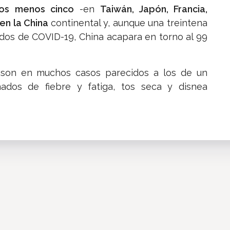
tos menos cinco
-en
Taiwán, Japón, Francia,
en la China
continental y, aunque una treintena
dos de COVID-19, China acapara en torno al 99
son en muchos casos parecidos a los de un
ados de fiebre y fatiga, tos seca y disnea