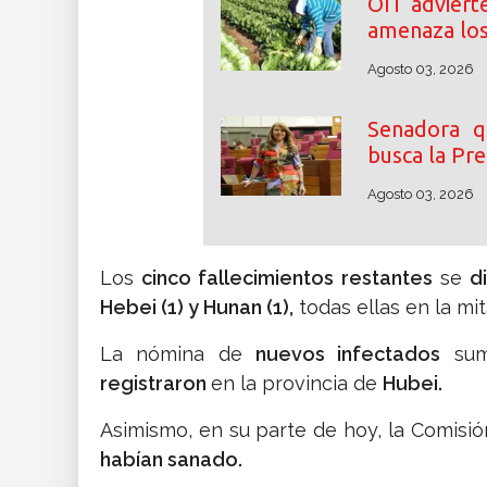
OIT adviert
amenaza los
Agosto 03, 2026
Senadora q
busca la Pr
Agosto 03, 2026
Los
cinco fallecimientos restantes
se
d
Hebei (1) y Hunan (1),
todas ellas en la mit
La nómina de
nuevos infectados
su
registraron
en la provincia de
Hubei.
Asimismo, en su parte de hoy, la Comisió
habían sanado.