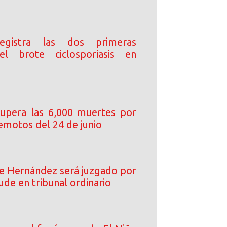
registra las dos primeras
l brote ciclosporiasis en
upera las 6,000 muertes por
emotos del 24 de junio
e Hernández será juzgado por
ude en tribunal ordinario