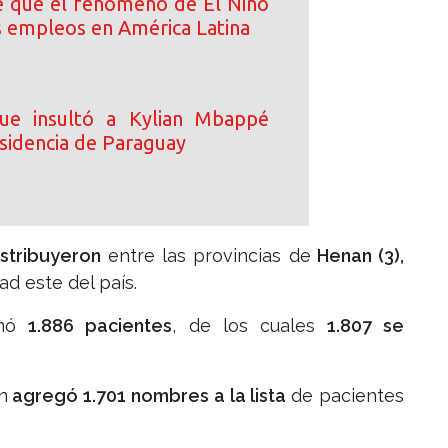
e que el fenómeno de El Niño
 empleos en América Latina
ue insultó a Kylian Mbappé
esidencia de Paraguay
istribuyeron
entre las provincias de
Henan (3),
ad este del país.
mó
1.886 pacientes
, de los cuales
1.807 se
n
agregó 1.701 nombres a la lista
de pacientes