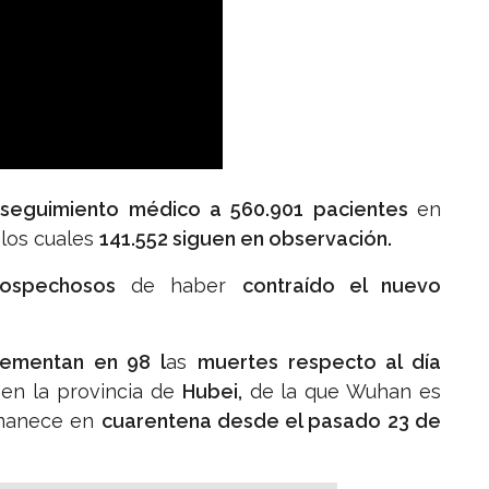
 seguimiento médico a 560.901 pacientes
en
los cuales
141.552 siguen en observación.
ospechosos
de haber
contraído el nuevo
ementan en 98 l
as
muertes respecto al día
n en la provincia de
Hubei,
de la que Wuhan es
ermanece en
cuarentena desde el pasado 23 de