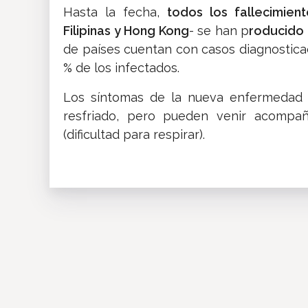
Hasta la fecha,
todos los fallecimien
Filipinas y Hong Kong
- se han p
roducido 
de países cuentan con casos diagnostica
% de los infectados.
Los síntomas de la nueva enfermedad 
resfriado, pero pueden venir acompañ
(dificultad para respirar).