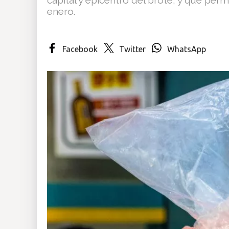
enero.
Insólitas
Multimedia
Facebook
Twitter
WhatsApp
Impreso