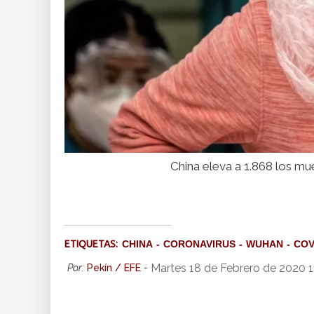
China eleva a 1.868 los mu
ETIQUETAS:
CHINA
CORONAVIRUS
WUHAN
COV
Martes 18 de Febrero de 2020 1
Por:
Pekín / EFE
-