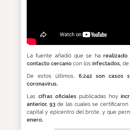
La fuente añadió que se ha
realizado
contacto cercano
con los
infectados,
de 
De estos últimos,
6.242 son casos s
coronavirus.
Las
cifras oficiales
publicadas hoy
incr
anterior, 93
de las cuales se certificaro
capital y epicentro del brote, y que p
enero.