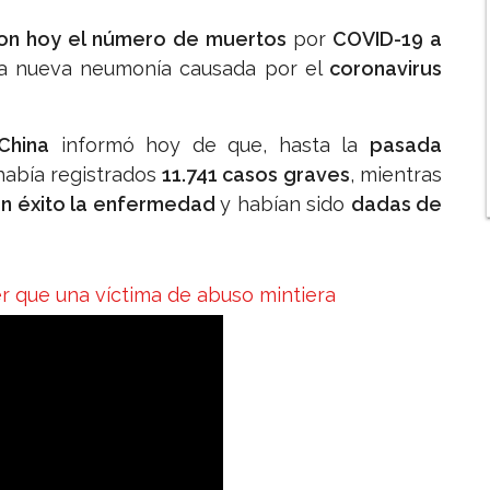
on hoy el número de muertos
por
COVID-19 a
a nueva neumonía causada por el
coronavirus
China
informó hoy de que, hasta la
pasada
 había registrados
11.741 casos graves
, mientras
n éxito la enfermedad
y habían sido
dadas de
er que una víctima de abuso mintiera