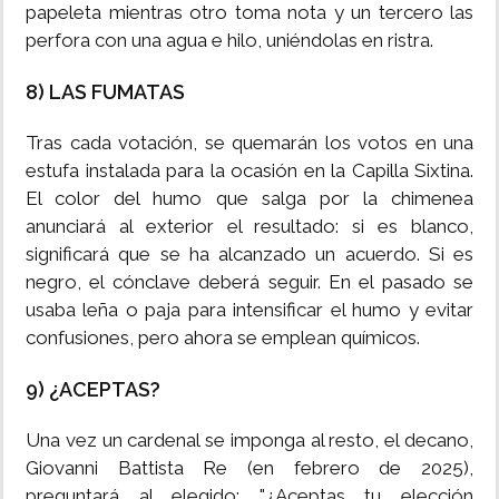
papeleta mientras otro toma nota y un tercero las
perfora con una agua e hilo, uniéndolas en ristra.
8) LAS FUMATAS
Tras cada votación, se quemarán los votos en una
estufa instalada para la ocasión en la Capilla Sixtina.
El color del humo que salga por la chimenea
anunciará al exterior el resultado: si es blanco,
significará que se ha alcanzado un acuerdo. Si es
negro, el cónclave deberá seguir. En el pasado se
usaba leña o paja para intensificar el humo y evitar
confusiones, pero ahora se emplean químicos.
9) ¿ACEPTAS?
Una vez un cardenal se imponga al resto, el decano,
Giovanni Battista Re (en febrero de 2025),
preguntará al elegido: "¿Aceptas tu elección