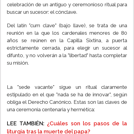
celebración de un antiguo y ceremonioso ritual para
buscar un sucesor: el cónclave.
Del latín "cum clave" (bajo llave), se trata de una
reunión en la que los cardenales menores de 80
años se reúnen en la Capilla Sixtina, a puerta
estrictamente cerrada, para elegir un sucesor al
difunto, y no volverán a la "libertad" hasta completar
su misión.
La "sede vacante" sigue un ritual claramente
estipulado en el que "nada se ha de innovar", según
obliga el Derecho Canónico. Estas son las claves de
una ceremonia centenaria y hermética:
LEE TAMBIÉN:
¿Cuáles son los pasos de la
liturgia tras la muerte del papa?