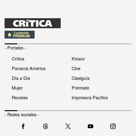
- Portales -
Crítica
Kiosco
Panamá América
Cine
Día a Día
Clasiguía
Mujer
Prémiate
Recetas
Impresora Pacífico
- Redes sociales -