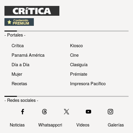
- Portales -
Crítica
Kiosco
Panamá América
Cine
Día a Día
Clasiguía
Mujer
Prémiate
Recetas
Impresora Pacífico
- Redes sociales -
Noticias
Whatsappcri
Videos
Galerías