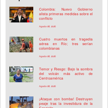
Colombia: Nuevo Gobierno
alista primeras medidas sobre el
conflicto
Agosto 08, 2026
Cuatro muertos en tragedia
aérea en Río; tres serían
colombianas
Agosto 08, 2026
Temor y Riesgo: Bajo la sombra
del volcán más activo de
Centroamérica
Agosto 08, 2026
¡Ataque con bomba! Destruyen
peaje tras la investidura de la
Espriella