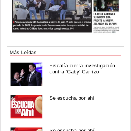
Más Leídas
Fiscalía cierra investigación
contra ‘Gaby’ Carrizo
Se escucha por ahí
Se escucha por ahí