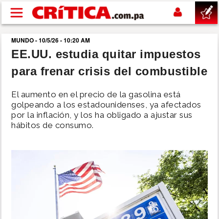
Pasar al contenido principal
MUNDO - 10/5/26 - 10:20 AM
buscar
EE.UU. estudia quitar impuestos
para frenar crisis del combustible
SUCESOS
El aumento en el precio de la gasolina está
NACIONAL
golpeando a los estadounidenses, ya afectados
por la inflación, y los ha obligado a ajustar sus
hábitos de consumo.
POLÍTICA
SHOW
DEPORTES
MUNDO