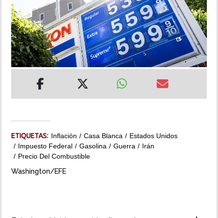
INSÓLITAS
MULTIMEDIA
IMPRESO
ETIQUETAS:
Inflación
Casa Blanca
Estados Unidos
Impuesto Federal
Gasolina
Guerra
Irán
Precio Del Combustible
Washington/EFE