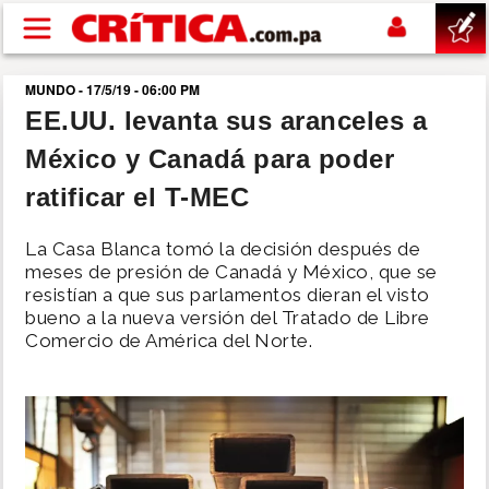
Pasar al contenido principal
MUNDO - 17/5/19 - 06:00 PM
buscar
EE.UU. levanta sus aranceles a
México y Canadá para poder
SUCESOS
ratificar el T-MEC
NACIONAL
La Casa Blanca tomó la decisión después de
meses de presión de Canadá y México, que se
POLÍTICA
resistían a que sus parlamentos dieran el visto
bueno a la nueva versión del Tratado de Libre
Comercio de América del Norte.
SHOW
DEPORTES
MUNDO