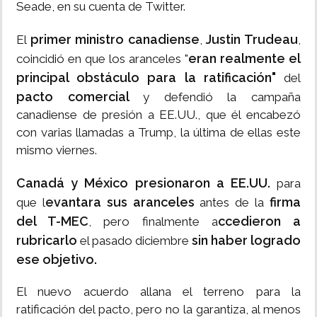
Seade, en su cuenta de Twitter.
primer ministro canadiense
Justin Trudeau
El
,
,
eran realmente el
coincidió en que los aranceles "
principal obstáculo para la ratificación"
del
pacto comercial
y defendió la campaña
canadiense de presión a EE.UU., que él encabezó
con varias llamadas a Trump, la última de ellas este
mismo viernes.
Canadá y México presionaron a EE.UU.
para
evantara sus aranceles
firma
que l
antes de la
del T-MEC
ccedieron a
, pero finalmente a
rubricarlo
sin haber logrado
el pasado diciembre
ese objetivo.
El nuevo acuerdo allana el terreno para la
ratificación del pacto, pero no la garantiza, al menos