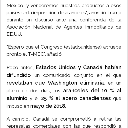
México, y venderemos nuestros productos a esos
países sin la imposición de aranceles", anunció Trump
durante un discurso ante una conferencia de la
Asociación Nacional de Agentes Inmobiliarios de
EE.UU.
"Espero que el Congreso (estadounidense) apruebe
pronto el T-MEC", añadió.
Estados Unidos y Canadá habían
Poco antes,
difundido
un comunicado conjunto en el que
revelaban que Washington eliminaría
, en un
aranceles del 10 % al
plazo de dos días, los
aluminio
25 % al acero canadienses
y el
que
mayo de 2018.
impuso en
A cambio, Canadá se comprometió a retirar las
represalias comerciales con las que respondió a