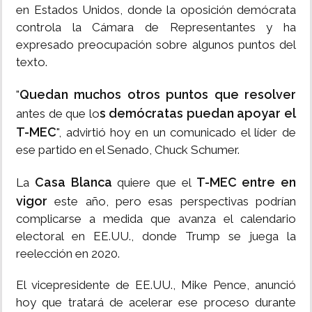
en Estados Unidos, donde la oposición demócrata
controla la Cámara de Representantes y ha
expresado preocupación sobre algunos puntos del
texto.
Quedan muchos otros puntos que resolver
"
s demócratas puedan apoyar el
antes de que lo
T-MEC
", advirtió hoy en un comunicado el líder de
ese partido en el Senado, Chuck Schumer.
Casa Blanca
T-MEC entre en
La
quiere que el
vigor
este año, pero esas perspectivas podrían
complicarse a medida que avanza el calendario
electoral en EE.UU., donde Trump se juega la
reelección en 2020.
El vicepresidente de EE.UU., Mike Pence, anunció
hoy que tratará de acelerar ese proceso durante