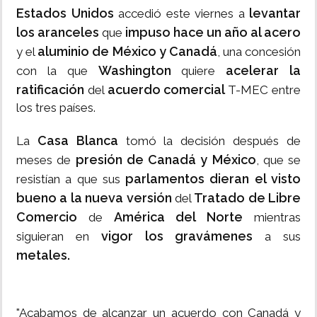
Estados Unidos
levantar
accedió este viernes a
los aranceles
impuso
hace un año al acero
que
aluminio de México y Canadá
y el
, una concesión
Washington
acelerar la
con la que
quiere
ratificación
acuerdo comercial
del
T-MEC entre
los tres países.
Casa Blanca
La
tomó la decisión después de
presión de Canadá y México
meses de
, que se
parlamentos dieran el visto
resistían a que sus
bueno a la nueva versión
Tratado de Libre
del
Comercio
América del Norte
de
mientras
vigor los gravámenes
siguieran en
a sus
metales.
"Acabamos de alcanzar un acuerdo con Canadá y