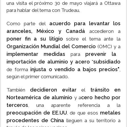
una visita el próximo 30 de mayo viajará a Ottawa
para hablar del tema con Trudeau.
acuerdo para levantar los
Como parte del
aranceles, México y Canadá
accedieron a
poner fin a su litigio
sobre el tema ante la
Organización Mundial del Comercio
(OMC) y a
implementar medidas
prevenir la
para
importación de aluminio y acero
subsidiado
"
injusta o vendido a bajos precios"
de forma
,
según el primer comunicado.
decidieron evitar
tránsito en
También
el
Norteamérica de aluminio
cero hecho por
y a
terceros
, una aparente referencia a la
preocupación de EE.UU
metales
. de que esos
procedentes de China
lleguen a su territorio a