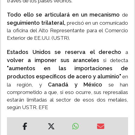
través de los países vecinos.
Todo ello se articulará en un mecanismo
de
seguimiento trilateral,
precisó en un comunicado
la oficina del Alto Representante para el Comercio
Exterior de EE.UU. (USTR).
Estados Unidos se reserva el derecho
a
volver a imponer sus aranceles
si detecta
"aumentos en las importaciones de
productos
específicos de acero y aluminio"
en
Canadá y México
la región, y
se han
comprometido a que, si eso ocurre, sus represalias
estarán limitadas al sector de esos dos metales,
según USTR. EFE