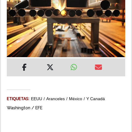
INSÓLITAS
MULTIMEDIA
IMPRESO
ETIQUETAS:
EEUU
Aranceles
México
Y Canadá
Washington / EFE