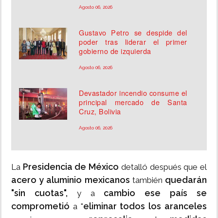
Agosto 06, 2026
Gustavo Petro se despide del
poder tras liderar el primer
gobierno de izquierda
Agosto 06, 2026
Devastador incendio consume el
principal mercado de Santa
Cruz, Bolivia
Agosto 06, 2026
Presidencia de México
La
detalló después que el
acero y aluminio mexicanos
quedarán
también
"sin cuotas",
cambio ese país se
y a
comprometió
eliminar todos los aranceles
a "