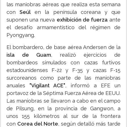
las maniobras aéreas que realiza esta semana
con
Seúl
en la península coreana y que
suponen una nueva
exhibición de fuerza
ante
el desafío armamentístico del régimen de
Pyongyang.
El bombardero, de base aérea Andersen de la
isla de Guam
, realizó ejercicios de
bombardeos simulados con cazas furtivos
estadounidenses F-22 y F-35 y cazas F-15
surcoreanos como parte de las maniobras
anuales
"Vigilant ACE"
, informó a EFE un
portavoz de la Séptima Fuerza Aérea de EEUU.
Las maniobras se llevaron a cabo en el campo
de Pilsung, en la provincia de Gangwon, a
unos 155 kilómetros al sur de la frontera
con
Corea del Norte
, según detalló más tarde