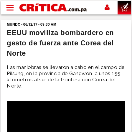
Pasar al contenido principal
MUNDO - 06/12/17 - 09:30 AM
buscar
EEUU moviliza bombardero en
gesto de fuerza ante Corea del
SUCESOS
Norte
NACIONAL
Las maniobras se llevaron a cabo en el campo de
Pilsung, en la provincia de Gangwon, a unos 155
POLÍTICA
kilómetros al sur de la frontera con Corea del
Norte.
SHOW
DEPORTES
MUNDO