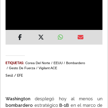
INSÓLITAS
MULTIMEDIA
IMPRESO
ETIQUETAS:
Corea Del Norte
EEUU
Bombardero
Gesto De Fuerza
Vigilant ACE
Seúl / EFE
Washington
desplegó hoy al menos un
bombardero
estratégico
B-1B
en el marco de