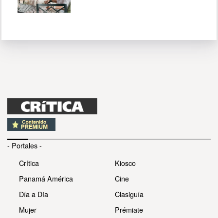
- Portales -
Crítica
Kiosco
Panamá América
Cine
Día a Día
Clasiguía
Mujer
Prémiate