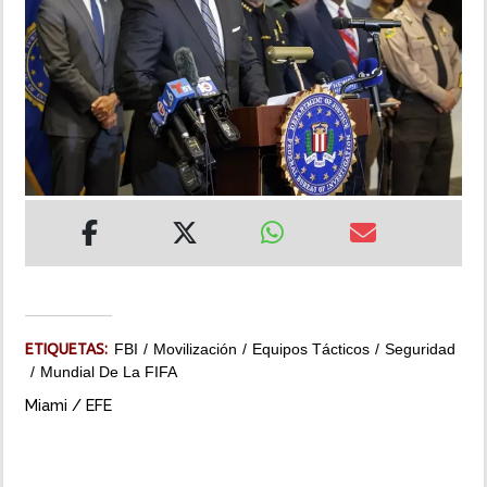
INSÓLITAS
MULTIMEDIA
IMPRESO
ETIQUETAS:
FBI
Movilización
Equipos Tácticos
Seguridad
Mundial De La FIFA
Miami / EFE