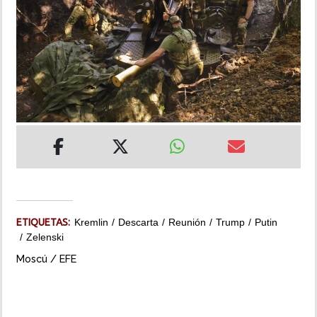
INSÓLITAS
MULTIMEDIA
IMPRESO
ETIQUETAS:
Kremlin
Descarta
Reunión
Trump
Putin
Zelenski
Moscú / EFE