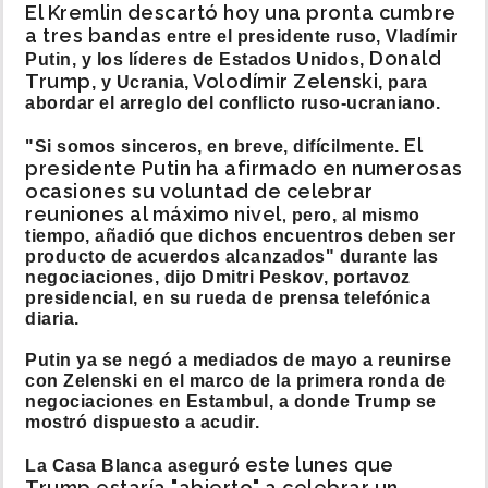
El Kremlin descartó hoy una pronta cumbre
a tres bandas
entre el presidente ruso, Vladímir
Donald
Putin, y los líderes de Estados Unidos,
Trump
Volodímir Zelenski
, y Ucrania,
, para
abordar el arreglo del conflicto ruso-ucraniano.
El
"Si somos sinceros, en breve, difícilmente.
presidente Putin ha afirmado en numerosas
ocasiones su voluntad de celebrar
reuniones al máximo nivel,
pero, al mismo
tiempo, añadió que dichos encuentros deben ser
producto de acuerdos alcanzados" durante las
negociaciones, dijo Dmitri Peskov, portavoz
presidencial, en su rueda de prensa telefónica
diaria.
Putin ya se negó a mediados de mayo a reunirse
con Zelenski en el marco de la primera ronda de
negociaciones en Estambul, a donde Trump se
mostró dispuesto a acudir.
este lunes que
La Casa Blanca aseguró
Trump estaría "abierto" a celebrar un