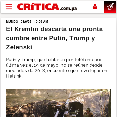
Pasar al contenido principal
MUNDO - 03/6/25 - 10:09 AM
buscar
El Kremlin descarta una pronta
cumbre entre Putin, Trump y
SUCESOS
Zelenski
NACIONAL
Putin y Trump, que hablaron por teléfono por
última vez el 19 de mayo, no se reúnen desde
POLÍTICA
mediados de 2018, encuentro que tuvo lugar en
Helsinki.
SHOW
DEPORTES
MUNDO