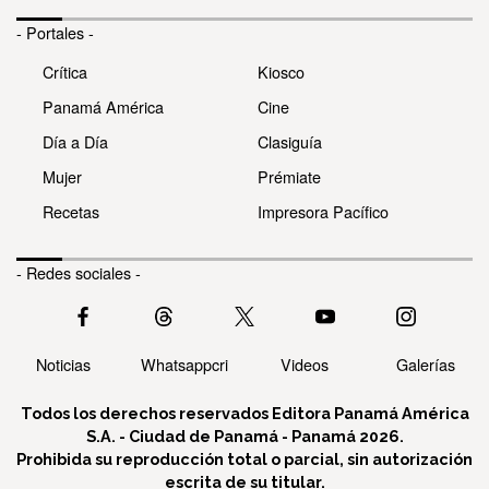
- Portales -
Crítica
Kiosco
Panamá América
Cine
Día a Día
Clasiguía
Mujer
Prémiate
Recetas
Impresora Pacífico
- Redes sociales -
Noticias
Whatsappcri
Videos
Galerías
Todos los derechos reservados Editora Panamá América
S.A. - Ciudad de Panamá - Panamá 2026.
Prohibida su reproducción total o parcial, sin autorización
escrita de su titular.