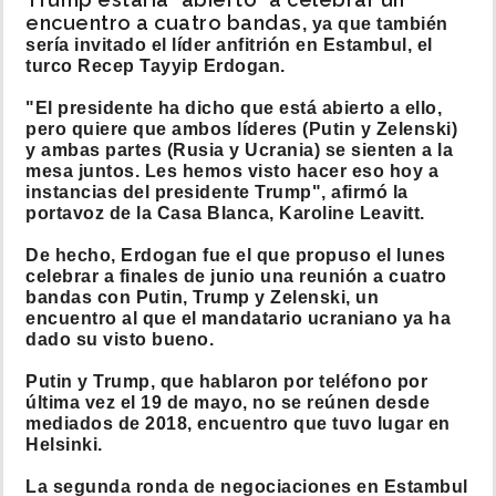
encuentro a cuatro bandas
, ya que también
sería invitado el líder anfitrión en Estambul, el
turco Recep Tayyip Erdogan.
"El presidente ha dicho que está abierto a ello,
pero quiere que ambos líderes (Putin y Zelenski)
y ambas partes (Rusia y Ucrania) se sienten a la
mesa juntos. Les hemos visto hacer eso hoy a
instancias del presidente Trump", afirmó la
portavoz de la Casa Blanca, Karoline Leavitt.
De hecho, Erdogan fue el que propuso el lunes
celebrar a finales de junio una reunión a cuatro
bandas con Putin, Trump y Zelenski, un
encuentro al que el mandatario ucraniano ya ha
dado su visto bueno.
Putin y Trump, que hablaron por teléfono por
última vez el 19 de mayo, no se reúnen desde
mediados de 2018, encuentro que tuvo lugar en
Helsinki.
La segunda ronda de negociaciones en Estambul