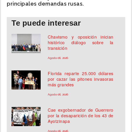
principales demandas rusas.
Te puede interesar
Chavismo y oposición inician
histórico diálogo sobre la
transición
Agosto 06, 2026
Florida reparte 25.000 dólares
por cazar las pitones invasoras
más grandes
Agosto 06, 2026
Cae exgobernador de Guerrero
por la desaparición de los 43 de
Ayotzinapa
Agosto 06, 2026