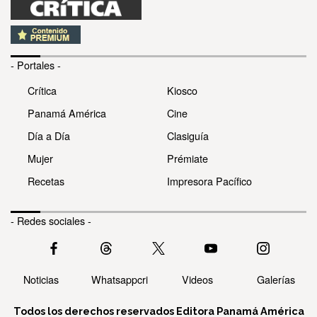
- Portales -
Crítica
Kiosco
Panamá América
Cine
Día a Día
Clasiguía
Mujer
Prémiate
Recetas
Impresora Pacífico
- Redes sociales -
Noticias
Whatsappcri
Videos
Galerías
Todos los derechos reservados Editora Panamá América