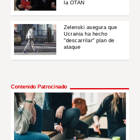
la OTAN
Zelenski asegura que
Ucrania ha hecho
"descarrilar" plan de
ataque
Contenido Patrocinado