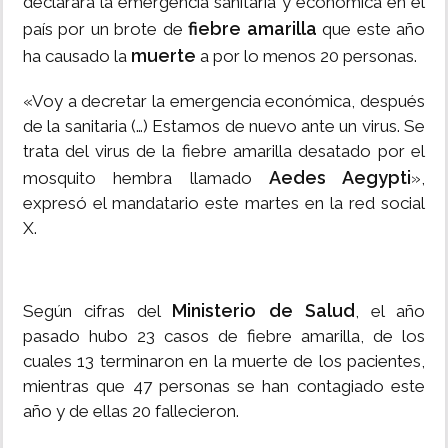
declarará la emergencia sanitaria y económica en el
fiebre amarilla
país por un brote de
que este año
muerte
ha causado la
a por lo menos 20 personas.
«Voy a decretar la emergencia económica, después
de la sanitaria (…) Estamos de nuevo ante un virus. Se
trata del virus de la fiebre amarilla desatado por el
Aedes Aegypti
mosquito hembra llamado
»,
expresó el mandatario este martes en la red social
X.
Ministerio de Salud
Según cifras del
, el año
pasado hubo 23 casos de fiebre amarilla, de los
cuales 13 terminaron en la muerte de los pacientes,
mientras que 47 personas se han contagiado este
año y de ellas 20 fallecieron.