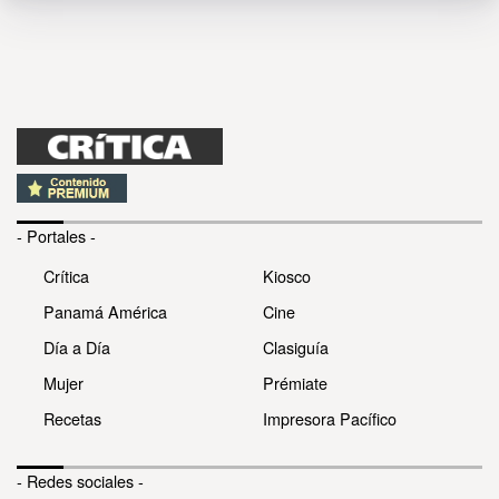
- Portales -
Crítica
Kiosco
Panamá América
Cine
Día a Día
Clasiguía
Mujer
Prémiate
Recetas
Impresora Pacífico
- Redes sociales -