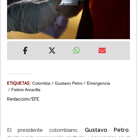
INSÓLITAS
MULTIMEDIA
IMPRESO
ETIQUETAS:
Colombia
Gustavo Petro
Emergencia
Fiebre Amarilla
Redacción/EFE
Gustavo Petro
El presidente colombiano,
,