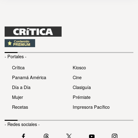
- Portales -
Crítica
Kiosco
Panamá América
Cine
Día a Día
Clasiguía
Mujer
Prémiate
Recetas
Impresora Pacífico
- Redes sociales -