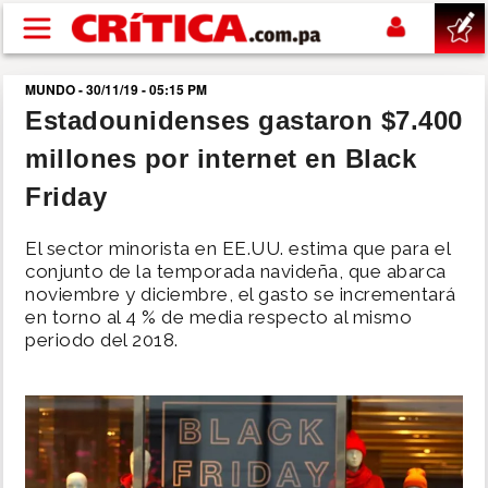
Pasar al contenido principal
MUNDO - 30/11/19 - 05:15 PM
buscar
Estadounidenses gastaron $7.400
millones por internet en Black
SUCESOS
Friday
NACIONAL
El sector minorista en EE.UU. estima que para el
conjunto de la temporada navideña, que abarca
POLÍTICA
noviembre y diciembre, el gasto se incrementará
en torno al 4 % de media respecto al mismo
periodo del 2018.
SHOW
DEPORTES
MUNDO