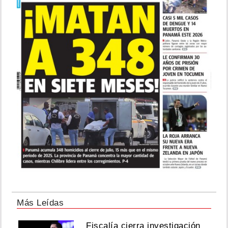
Más Leídas
Fiscalía cierra investigación