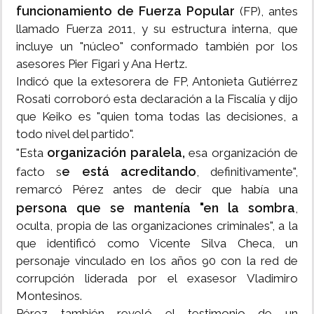
funcionamiento de Fuerza Popular
(FP), antes
llamado Fuerza 2011, y su estructura interna, que
incluye un "núcleo" conformado también por los
asesores Pier Figari y Ana Hertz.
Indicó que la extesorera de FP, Antonieta Gutiérrez
Rosati corroboró esta declaración a la Fiscalía y dijo
que Keiko es "quien toma todas las decisiones, a
todo nivel del partido".
organización paralela,
"Esta
esa organización de
e está acreditando
facto s
, definitivamente",
remarcó Pérez antes de decir que había una
persona que se mantenía "en la sombra
,
oculta, propia de las organizaciones criminales", a la
que identificó como Vicente Silva Checa, un
personaje vinculado en los años 90 con la red de
corrupción liderada por el exasesor Vladimiro
Montesinos.
Pérez también reveló el testimonio de un