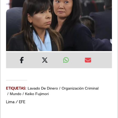
INSÓLITAS
MULTIMEDIA
IMPRESO
ETIQUETAS:
Lavado De Dinero
Organización Criminal
Mundo
Keiko Fujimori
Lima / EFE