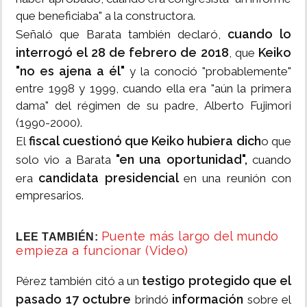
que beneficiaba" a la constructora.
cuando lo
Señaló que Barata también declaró,
interrogó el 28 de febrero de 2018
Keiko
, que
"no es ajena a él"
y la conoció "probablemente"
entre 1998 y 1999, cuando ella era "aún la primera
dama" del régimen de su padre, Alberto Fujimori
(1990-2000).
fiscal cuestionó que Keiko hubiera dich
El
o que
"en una oportunidad",
solo vio a Barata
cuando
candidata presidencial
era
en una reunión con
empresarios.
Puente más largo del mundo
LEE TAMBIÉN:
empieza a funcionar (Video)
testigo protegido que el
Pérez también citó a un
pasado 17 octubre
información
brindó
sobre el