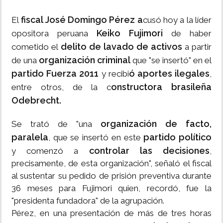
fiscal José Domingo Pérez a
El
cusó hoy a la líder
Keiko Fujimori
opositora peruana
de haber
delito de lavado de activos
cometido el
a partir
organización criminal
de una
que "se insertó" en el
partido Fuerza 2011
ó aportes ilegales
y recibi
,
onstructora brasileña
entre otros, de la c
Odebrecht.
organización de facto,
Se trató de "una
paralela
partido político
, que se insertó en este
controlar las decisiones
y comenzó a
,
precisamente, de esta organización", señaló el fiscal
al sustentar su pedido de prisión preventiva durante
36 meses para Fujimori quien, recordó, fue la
"presidenta fundadora" de la agrupación.
Pérez, en una presentación de más de tres horas