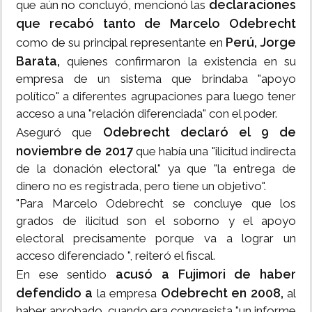
declaraciones
que aún no concluyó, mencionó las
que recabó tanto de Marcelo Odebrecht
Perú, Jorge
como de su principal representante en
Barata,
quienes confirmaron la existencia en su
empresa de un sistema que brindaba "apoyo
político" a diferentes agrupaciones para luego tener
acceso a una "relación diferenciada" con el poder.
Odebrecht declaró el 9 de
Aseguró que
noviembre de 2017
que había una "ilicitud indirecta
de la donación electoral" ya que "la entrega de
dinero no es registrada, pero tiene un objetivo".
"Para Marcelo Odebrecht se concluye que los
grados de ilicitud son el soborno y el apoyo
electoral precisamente porque va a lograr un
acceso diferenciado ", reiteró el fiscal.
acusó a Fujimori de haber
En ese sentido
defendido a
Odebrecht en 2008,
la empresa
al
haber aprobado, cuando era congresista "un informe