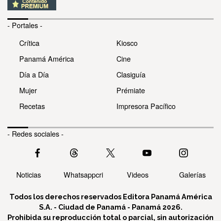
- Portales -
Crítica
Kiosco
Panamá América
Cine
Día a Día
Clasiguía
Mujer
Prémiate
Recetas
Impresora Pacífico
- Redes sociales -
Noticias
Whatsappcri
Videos
Galerías
Todos los derechos reservados Editora Panamá América
S.A. - Ciudad de Panamá - Panamá 2026.
Prohibida su reproducción total o parcial, sin autorización