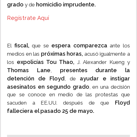
grado
homicidio imprudente.
y de
Regístrate Aquí
fiscal,
espera comparezca
El
que se
ante los
próximas horas,
medios en las
acusó igualmente a
expolicías Tou Thao,
los
J. Alexander Kueng y
Thomas Lane
presentes durante la
,
detención de Floyd
ayudar e instigar
, ​​de
asesinatos en segundo grado
, en una decisión
que se conoce en medio de las protestas que
Floyd
sacuden a EE.UU. después de que
falleciera el pasado 25 de mayo.