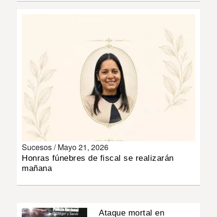
MUNDO
INSÓLITAS
MULTIMEDIA
IMPRESO
Sucesos /
Mayo 21, 2026
Honras fúnebres de fiscal se realizarán
mañana
Ataque mortal en