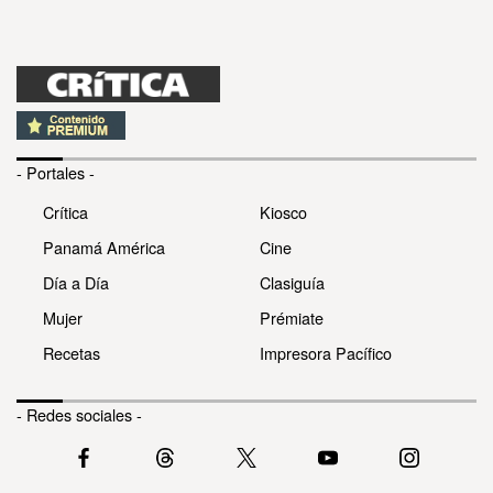
- Portales -
Crítica
Kiosco
Panamá América
Cine
Día a Día
Clasiguía
Mujer
Prémiate
Recetas
Impresora Pacífico
- Redes sociales -