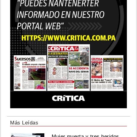
Más Leídas
Mujer muerta y tres heridos