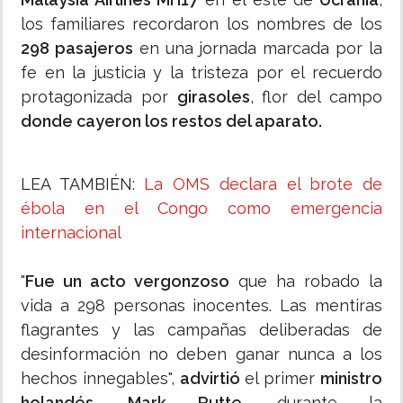
los familiares recordaron los nombres de los
298 pasajeros
en una jornada marcada por la
fe en la justicia y la tristeza por el recuerdo
protagonizada por
girasoles
, flor del campo
donde cayeron los restos del aparato.
LEA TAMBIÉN:
La OMS declara el brote de
ébola en el Congo como emergencia
internacional
"
Fue un acto vergonzoso
que ha robado la
vida a 298 personas inocentes. Las mentiras
flagrantes y las campañas deliberadas de
desinformación no deben ganar nunca a los
hechos innegables",
advirtió
el primer
ministro
holandés, Mark Rutte
, durante la