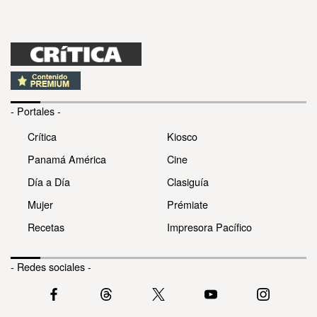
- Portales -
Crítica
Kiosco
Panamá América
Cine
Día a Día
Clasiguía
Mujer
Prémiate
Recetas
Impresora Pacífico
- Redes sociales -