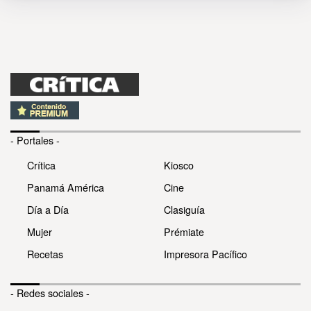
- Portales -
Crítica
Kiosco
Panamá América
Cine
Día a Día
Clasiguía
Mujer
Prémiate
Recetas
Impresora Pacífico
- Redes sociales -