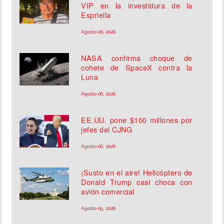
VIP en la investidura de la
Espriella
Agosto 06, 2026
NASA confirma choque de
cohete de SpaceX contra la
Luna
Agosto 06, 2026
EE.UU. pone $100 millones por
jefes del CJNG
Agosto 06, 2026
¡Susto en el aire! Helicóptero de
Donald Trump casi choca con
avión comercial
Agosto 05, 2026