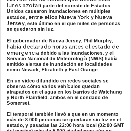
lunes azotan
parte del noreste de Estados
Unidos causaron inundaciones en múltiples
entre ellos Nueva York y Nueva
estados,
Jersey
, este último en el que miles de personas
se quedaron sin luz.
,
El gobernador de Nueva Jersey, Phil Murphy
había declarado horas antes el estado de
emergencia
debido a las inundaciones, y el
Servicio Nacional de Meteorología (NWS) había
emitido alertas de inundación en localidades
como Newark, Elizabeth y East Orange.
En un video difundido en redes sociales se
observa cómo varios vehículos quedan
atrapados en el agua en los barrios de Watchung
y North Plainfield, ambos en el condado de
Somerset.
El temporal también llevó a que en un momento
más de 8.000 personas se quedaran sin luz en el
estado, y pasadas las 22:00 hora local (02:00 GMT
del martes) más de 5.000 ciudadanos aún no