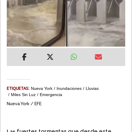
INSÓLITAS
MULTIMEDIA
IMPRESO
ETIQUETAS:
Nueva York
Inundaciones
Lluvias
Miles Sin Luz
Emergencia
Nueva York / EFE
fuertes tormentas que desde este
Las