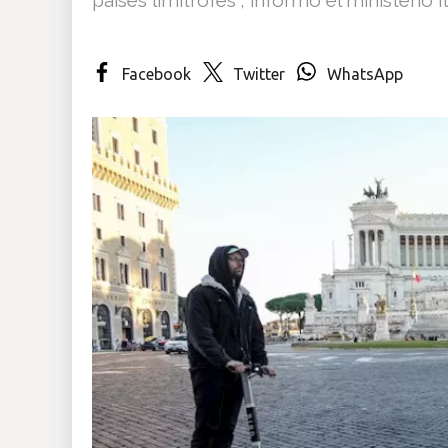
Insólitas
Facebook
Twitter
WhatsApp
Multimedia
Impreso