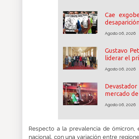
Cae exgobe
desaparició
Agosto 06, 2026
Gustavo Pet
liderar el p
Agosto 06, 2026
Devastador 
mercado de 
Agosto 06, 2026
Respecto a la prevalencia de ómicron, 
nacional, con una variación entre regione