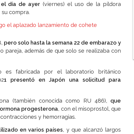
 el día de ayer
(viernes) el uso de la píldora
a su compra.
go el aplazado lanzamiento de cohete
8,
pero solo hasta la semana 22 de embarazo y
e
o pareja, además de que solo se realizaba con
 es fabricada por el laboratorio británico
02
1 presentó en Japón una solicitud para
tona (también conocida como RU 486),
que
 hormona progesterona
, con el misoprostol, que
contracciones y hemorragias.
ilizado en varios países
, y que alcanzó largos