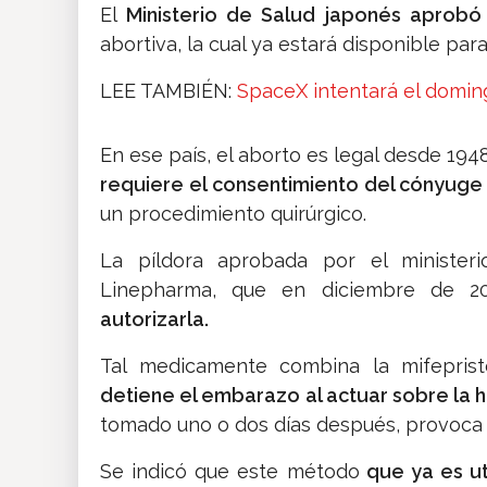
El
Ministerio de Salud japonés aprobó
abortiva, la cual ya estará disponible par
LEE TAMBIÉN:
SpaceX intentará el domin
En ese país, el aborto es legal desde 194
requiere el consentimiento del cónyug
un procedimiento quirúrgico.
La píldora aprobada por el ministerio
Linepharma, que en diciembre de 2
autorizarla.
Tal medicamente combina la mifepris
detiene el embarazo al actuar sobre la
tomado uno o dos días después, provoca 
Se indicó que este método
que ya es ut