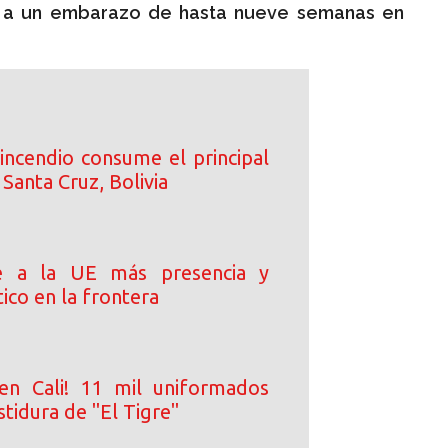
n a un embarazo de hasta nueve semanas en
incendio consume el principal
Santa Cruz, Bolivia
e a la UE más presencia y
ico en la frontera
en Cali! 11 mil uniformados
stidura de "El Tigre"