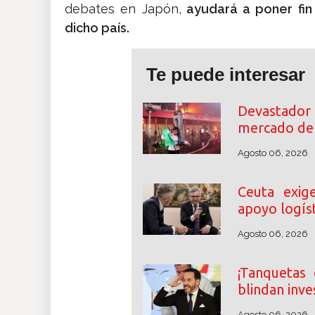
debates en Japón,
ayudará a poner fi
dicho país.
Te puede interesar
Devastador 
mercado de 
Agosto 06, 2026
Ceuta exig
apoyo logíst
Agosto 06, 2026
¡Tanquetas 
blindan inve
Agosto 06, 2026