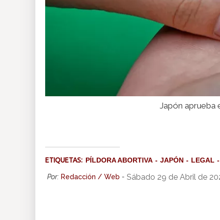
Japón aprueba e
ETIQUETAS:
PÍLDORA ABORTIVA
JAPÓN
LEGAL
Sábado 29 de Abril de 20
Por:
Redacción / Web
-