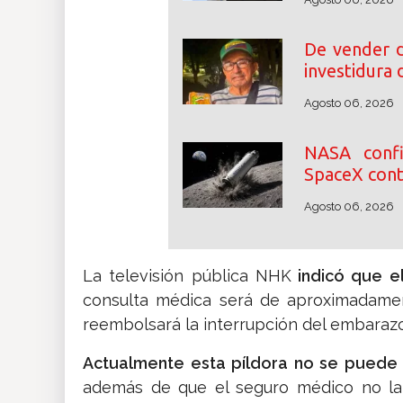
De vender d
investidura 
Agosto 06, 2026
NASA conf
SpaceX cont
Agosto 06, 2026
La televisión pública NHK
indicó que el
consulta médica será de aproximadamen
reembolsará la interrupción del embaraz
Actualmente esta píldora no se puede 
además de que el seguro médico no la