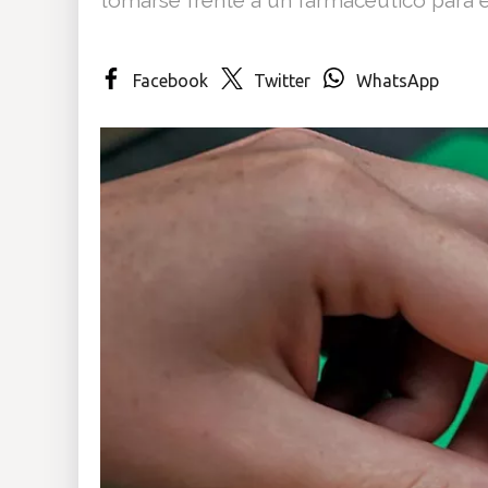
Insólitas
Facebook
Twitter
WhatsApp
Multimedia
Impreso