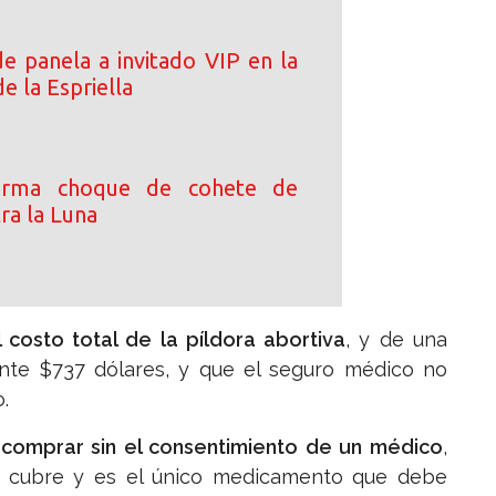
e panela a invitado VIP en la
de la Espriella
irma choque de cohete de
ra la Luna
 costo total de la píldora abortiva
, y de una
te $737 dólares, y que el seguro médico no
o.
comprar sin el consentimiento de un médico
,
 cubre y es el único medicamento que debe