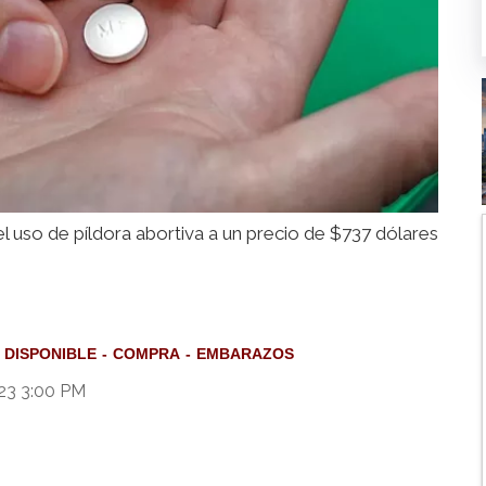
l uso de píldora abortiva a un precio de $737 dólares
DISPONIBLE
COMPRA
EMBARAZOS
23 3:00 PM