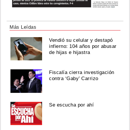
Más Leídas
Vendió su celular y destapó
infierno: 104 años por abusar
de hijas e hijastra
Fiscalía cierra investigación
contra ‘Gaby’ Carrizo
Se escucha por ahí