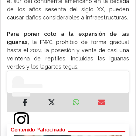
el sur del continente americano en la década
de los años sesenta del siglo XX, pueden
causar daños considerables a infraestructuras.
Para poner coto a la expansión de las
iguanas
, la FWC prohibió de forma gradual
hasta el 2024 la posesión y venta de casi una
veintena de reptiles, incluidas las iguanas
verdes y los lagartos tegus.
Contenido Patrocinado
Ver