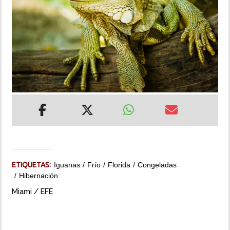
INSÓLITAS
MULTIMEDIA
IMPRESO
ETIQUETAS:
Iguanas
Frío
Florida
Congeladas
Hibernación
Miami / EFE