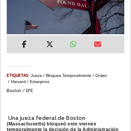
INSÓLITAS
MULTIMEDIA
IMPRESO
ETIQUETAS:
Jueza
Bloquea Temporalmente
Orden
Harvard
Extanjeros
Boston / EFE
Una jueza federal de Boston
(Massachusetts) bloqueó este viernes
temporalmente la decisión de la Administración