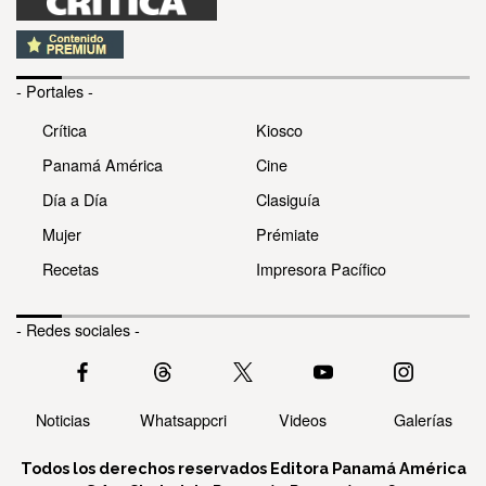
- Portales -
Crítica
Kiosco
Panamá América
Cine
Día a Día
Clasiguía
Mujer
Prémiate
Recetas
Impresora Pacífico
- Redes sociales -
Noticias
Whatsappcri
Videos
Galerías
Todos los derechos reservados Editora Panamá América