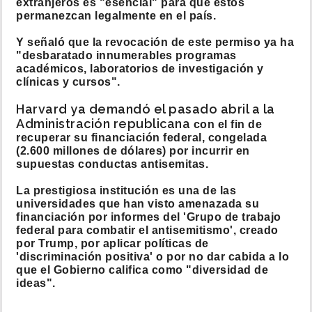
extranjeros es "esencial" para que estos
permanezcan legalmente en el país.
Y señaló que la revocación de este permiso ya ha
"desbaratado innumerables programas
académicos, laboratorios de investigación y
clínicas y cursos".
Harvard ya demandó el pasado abril a la
Administración republicana
con el fin de
recuperar su financiación federal, congelada
(2.600 millones de dólares) por incurrir en
supuestas conductas antisemitas.
La prestigiosa institución es una de las
universidades que han visto amenazada su
financiación por informes del 'Grupo de trabajo
federal para combatir el antisemitismo', creado
por Trump, por aplicar políticas de
'discriminación positiva' o por no dar cabida a lo
que el Gobierno califica como "diversidad de
ideas".