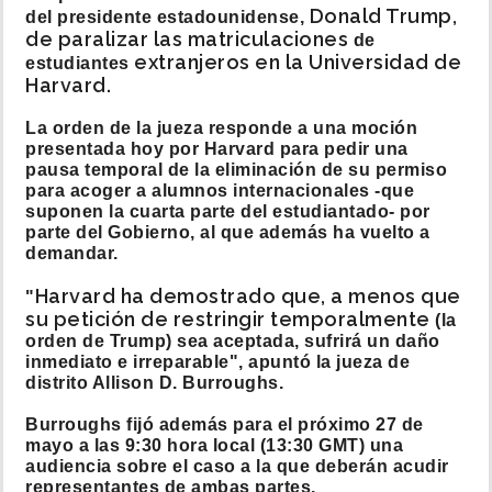
Donald Trump,
del presidente estadounidense,
de paralizar las matriculaciones
de
extranjeros en la Universidad de
estudiantes
Harvard.
La orden de la jueza responde a una moción
presentada hoy por Harvard para pedir una
pausa temporal de la eliminación de su permiso
para acoger a alumnos internacionales -que
suponen la cuarta parte del estudiantado- por
parte del Gobierno, al que además ha vuelto a
demandar.
Harvard ha demostrado que, a menos que
"
su petición de restringir temporalmente
(la
orden de Trump) sea aceptada, sufrirá un daño
inmediato e irreparable", apuntó la jueza de
distrito Allison D. Burroughs.
Burroughs fijó además para el próximo 27 de
mayo a las 9:30 hora local (13:30 GMT) una
audiencia sobre el caso a la que deberán acudir
representantes de ambas partes.