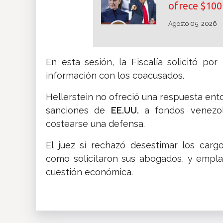
ofrece $100 
Agosto 05, 2026
En esta sesión, la Fiscalía solicitó p
información con los coacusados.
Hellerstein no ofreció una respuesta ent
sanciones de
EE.UU.
a fondos venezo
costearse una defensa.
El juez sí rechazó desestimar los car
como solicitaron sus abogados, y empla
cuestión económica.