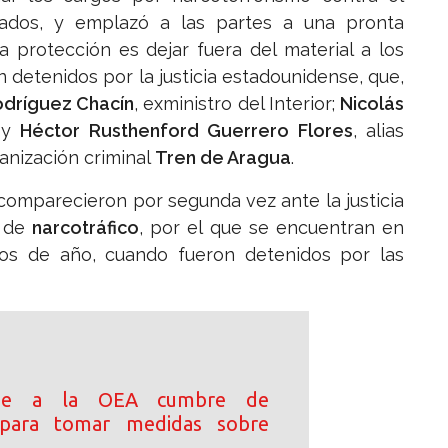
gados, y emplazó a las partes a una pronta
a protección es dejar fuera del material a los
 detenidos por la justicia estadounidense, que,
dríguez Chacín
, exministro del Interior;
Nicolás
; y
Héctor Rusthenford Guerrero Flores
, alias
ganización criminal
Tren de Aragua
.
omparecieron por segunda vez ante la justicia
o de
narcotráfico
, por el que se encuentran en
os de año, cuando fueron detenidos por las
ide a la OEA cumbre de
s para tomar medidas sobre