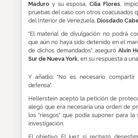
Maduro
y su esposa,
Cilia Flores
, impi
pruebas del caso con otros coacusados q
del Interior de Venezuela,
Diosdado Cabe
"El material de divulgación no podrá c
que aún no haya sido detenido en el mar
de dichos demandados", aseguró
Alvin H
Sur de Nueva York
, en su respuesta a una 
Y añadió: "No es necesario compartir 
defensa".
Hellerstein aceptó la petición de protecc
alegó que era necesaria una orden de pr
los "riesgos" que podía suponer para la 
investigación.
El objetivo El juez sí rechazó desesti