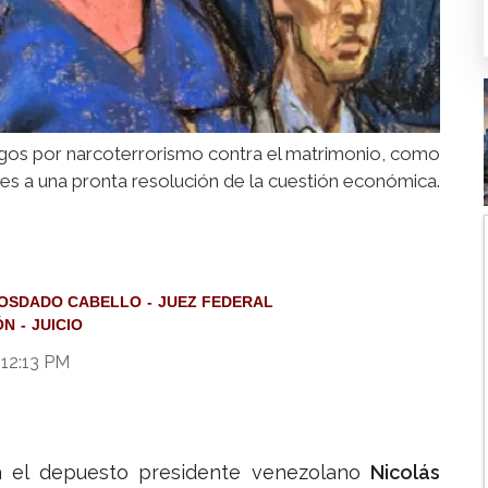
argos por narcoterrorismo contra el matrimonio, como
tes a una pronta resolución de la cuestión económica.
IOSDADO CABELLO
JUEZ FEDERAL
ÓN
JUICIO
 12:13 PM
ra el depuesto presidente venezolano
Nicolás