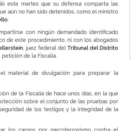
dió este martes que su defensa comparta las
ue aún no han sido detenidos, como el ministro
llo
.
ompartirse con ningún demandado identificado
co de este procedimiento, ni con los abogados
ellerstein
, juez federal del
Tribunal del Distrito
petición de la Fiscalía.
el material de divulgación para preparar la
ión de la Fiscalía de hace unos días, en la que
otección sobre el conjunto de las pruebas por
seguridad de los testigos y la integridad de la
mar los cargos por narcoterrorismo contra el