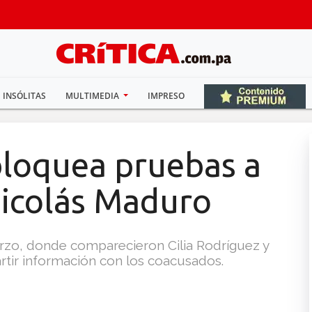
INSÓLITAS
MULTIMEDIA
IMPRESO
bloquea pruebas a
icolás Maduro
rzo, donde comparecieron Cilia Rodríguez y
tir información con los coacusados.