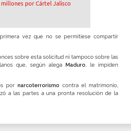
millones por Cártel Jalisco
or primera vez que no se permitiese compartir
onces sobre esta solicitud ni tampoco sobre las
lanos que, según alega
Maduro
, le impiden
gos por
narcoterrorismo
contra el matrimonio,
zó a las partes a una pronta resolución de la