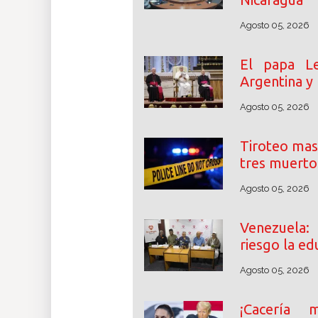
Agosto 05, 2026
El papa Le
Argentina y
Agosto 05, 2026
Tiroteo mas
tres muerto
Agosto 05, 2026
Venezuela:
riesgo la ed
Agosto 05, 2026
¡Cacería m