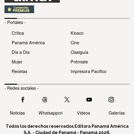
- Portales -
Crítica
Kiosco
Panamá América
Cine
Día a Día
Clasiguía
Mujer
Prémiate
Recetas
Impresora Pacífico
- Redes sociales -
Noticias
Whatsappcri
Videos
Galerías
Todos los derechos reservados Editora Panamá América
S.A. - Ciudad de Panamá - Panamá 2026.