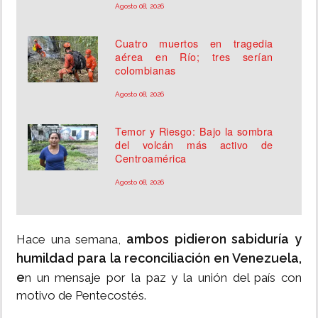
Agosto 08, 2026
Cuatro muertos en tragedia
aérea en Río; tres serían
colombianas
Agosto 08, 2026
Temor y Riesgo: Bajo la sombra
del volcán más activo de
Centroamérica
Agosto 08, 2026
ambos pidieron sabiduría y
Hace una semana,
humildad para la reconciliación en Venezuela,
e
n un mensaje por la paz y la unión del país con
motivo de Pentecostés.