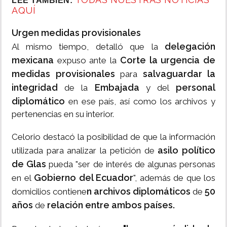
LEE TAMBIÉN:
AQUÍ
Urgen medidas provisionales
delegación
Al mismo tiempo, detalló que la
mexicana
Corte la urgencia de
expuso ante la
medidas provisionales
salvaguardar la
para
integridad
Embajada
personal
de la
y del
diplomático
en ese país, así como los archivos y
pertenencias en su interior.
Celorio destacó la posibilidad de que la información
asilo político
utilizada para analizar la petición de
de Glas
pueda "ser de interés de algunas personas
Gobierno del Ecuador
en el
", además de que los
n archivos diplomáticos
50
domicilios contiene
de
años
relación entre ambos países.
de