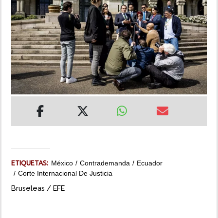
INSÓLITAS
MULTIMEDIA
IMPRESO
ETIQUETAS:
México
Contrademanda
Ecuador
Corte Internacional De Justicia
Bruseleas / EFE