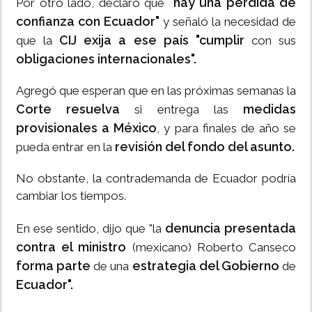
"hay una pérdida de
Por otro lado, declaró que
confianza con Ecuador"
y señaló la necesidad de
CIJ exija a ese país "cumplir
que la
con sus
obligaciones internacionales".
Agregó que esperan que en las próximas semanas la
Corte resuelva
medidas
si entrega las
provisionales a México
, y para finales de año se
revisión del fondo del asunto.
pueda entrar en la
No obstante, la contrademanda de Ecuador podría
cambiar los tiempos.
denuncia presentada
En ese sentido, dijo que "la
contra el ministro
(mexicano) Roberto Canseco
forma parte
estrategia del Gobierno
de una
de
Ecuador".