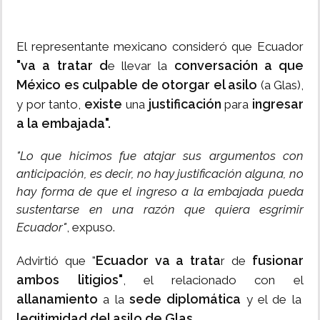
El representante mexicano consideró que Ecuador
"va a tratar d
conversación a que
e llevar la
México es culpable de otorgar el asilo
(a Glas),
existe
justificación
ingresar
y por tanto,
una
para
a la embajada".
"Lo que hicimos fue atajar sus argumentos con
anticipación, es decir, no hay justificación alguna, no
hay forma de que el ingreso a la embajada pueda
sustentarse en una razón que quiera esgrimir
Ecuador"
, expuso.
Ecuador va a trata
fusionar
Advirtió que "
r de
ambos litigios"
, el relacionado con el
allanamiento
sede diplomática
a la
y el de la
legitimidad del asilo de Glas.