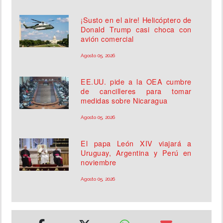
¡Susto en el aire! Helicóptero de
Donald Trump casi choca con
avión comercial
Agosto 05, 2026
EE.UU. pide a la OEA cumbre
de cancilleres para tomar
medidas sobre Nicaragua
Agosto 05, 2026
El papa León XIV viajará a
Uruguay, Argentina y Perú en
noviembre
Agosto 05, 2026