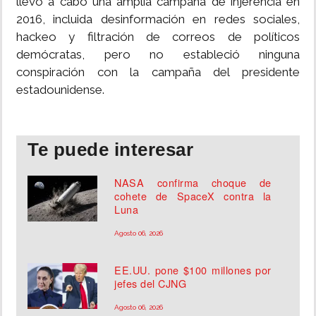
llevó a cabo una amplia campaña de injerencia en
2016, incluida desinformación en redes sociales,
hackeo y filtración de correos de políticos
demócratas, pero no estableció ninguna
conspiración con la campaña del presidente
estadounidense.
Te puede interesar
NASA confirma choque de
cohete de SpaceX contra la
Luna
Agosto 06, 2026
EE.UU. pone $100 millones por
jefes del CJNG
Agosto 06, 2026