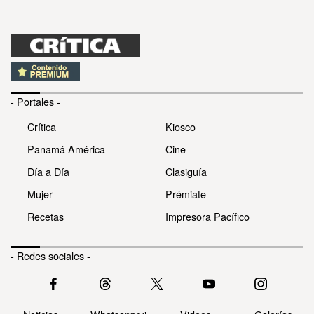
- Portales -
Crítica
Kiosco
Panamá América
Cine
Día a Día
Clasiguía
Mujer
Prémiate
Recetas
Impresora Pacífico
- Redes sociales -